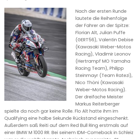
Nach der ersten Runde
lautete die Reihenfolge
der Fahrer an der Spitze:
Florian Alt, Julian Puffe
(GERT56), Valentin Debise
(Kawasaki Weber-Motos
Racing), Vladimir Leonov
(Hertrampf MO Yamaha
Racing Team), Philipp
Steinmayr (Team Ratezi),
Nico Thöni (Kawasaki
Weber-Motos Racing).
Der dreifache Meister
Markus Reiterberger
spielte da noch gar keine Rolle. Flo Alt hatte ihm im
Qualifying eine halbe Sekunde Rückstand eingeschenkt.
Außerdem saß Reiti auf dem Red Bull Ring erstmals auf
einer BMW M 1000 RR. Bei seinem IDM-Comeback in Schleiz