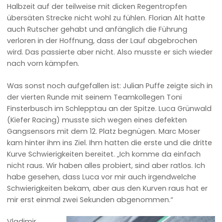
Halbzeit auf der teilweise mit dicken Regentropfen
übersäten Strecke nicht wohl zu fühlen. Florian Alt hatte
auch Rutscher gehabt und anfänglich die Führung
verloren in der Hoffnung, dass der Lauf abgebrochen
wird. Das passierte aber nicht. Also musste er sich wieder
nach vorn kämpfen.
Was sonst noch aufgefallen ist: Julian Puffe zeigte sich in
der vierten Runde mit seinem Teamkollegen Toni
Finsterbusch im Schlepptau an der Spitze. Luca Grünwald
(Kiefer Racing) musste sich wegen eines defekten
Gangsensors mit dem 12. Platz begnügen. Marc Moser
kam hinter ihm ins Ziel. Ihm hatten die erste und die dritte
Kurve Schwierigkeiten bereitet. „Ich komme da einfach
nicht raus. Wir haben alles probiert, sind aber ratlos. Ich
habe gesehen, dass Luca vor mir auch irgendwelche
Schwierigkeiten bekam, aber aus den Kurven raus hat er
mir erst einmal zwei Sekunden abgenommen.“
Vladimir