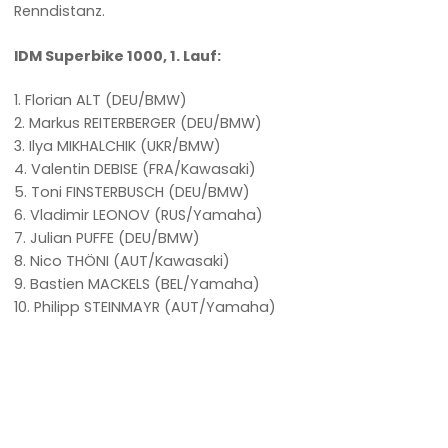
Renndistanz.
IDM Superbike 1000, 1. Lauf:
1. Florian ALT (DEU/BMW)
2. Markus REITERBERGER (DEU/BMW)
3. Ilya MIKHALCHIK (UKR/BMW)
4. Valentin DEBISE (FRA/Kawasaki)
5. Toni FINSTERBUSCH (DEU/BMW)
6. Vladimir LEONOV (RUS/Yamaha)
7. Julian PUFFE (DEU/BMW)
8. Nico THÖNI (AUT/Kawasaki)
9. Bastien MACKELS (BEL/Yamaha)
10. Philipp STEINMAYR (AUT/Yamaha)