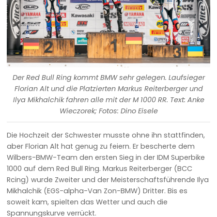
Der Red Bull Ring kommt BMW sehr gelegen. Laufsieger
Florian Alt und die Platzierten Markus Reiterberger und
Ilya Mikhalchik fahren alle mit der M 1000 RR. Text: Anke
Wieczorek; Fotos: Dino Eisele
Die Hochzeit der Schwester musste ohne ihn stattfinden,
aber Florian Alt hat genug zu feiern. Er bescherte dem
Wilbers-BMW-Team den ersten Sieg in der IDM Superbike
1000 auf dem Red Bull Ring. Markus Reiterberger (BCC
Rcing) wurde Zweiter und der Meisterschaftsführende Ilya
Mikhalchik (EGS-alpha-Van Zon-BMW) Dritter. Bis es
soweit kam, spielten das Wetter und auch die
Spannungskurve verrückt.