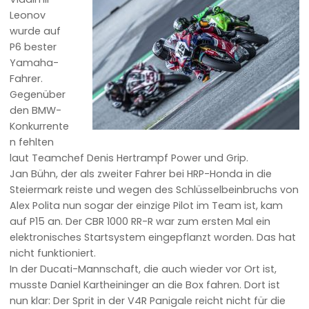
Leonov
wurde auf
P6 bester
Yamaha-
Fahrer.
Gegenüber
den BMW-
Konkurrente
n fehlten
laut Teamchef Denis Hertrampf Power und Grip.
Jan Bühn, der als zweiter Fahrer bei HRP-Honda in die
Steiermark reiste und wegen des Schlüsselbeinbruchs von
Alex Polita nun sogar der einzige Pilot im Team ist, kam
auf P15 an. Der CBR 1000 RR-R war zum ersten Mal ein
elektronisches Startsystem eingepflanzt worden. Das hat
nicht funktioniert.
In der Ducati-Mannschaft, die auch wieder vor Ort ist,
musste Daniel Kartheininger an die Box fahren. Dort ist
nun klar: Der Sprit in der V4R Panigale reicht nicht für die