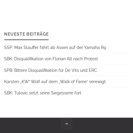
NEUESTE BEITRÄGE
SSP: Max Stauffer fährt ab Assen auf der Yamaha R9
SBK: Disqualifikation von Florian Alt nach Protest
SPB: Bittere Disqualifikation für De Vits und ERC
Karsten „KW“ Wolf auf dem „Walk of Fame“ verewigt
SBK: Tulovic setzt seine Siegesserie fort
Back
to