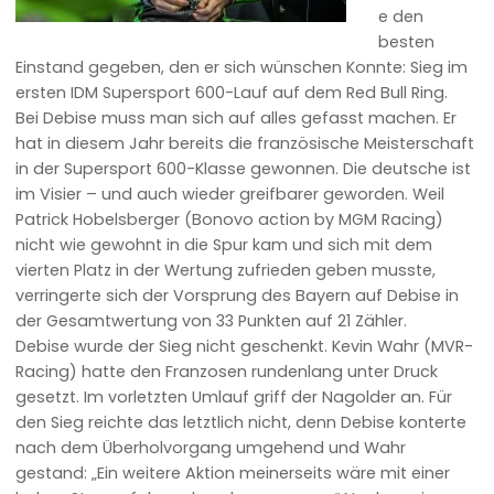
e den
besten
Einstand gegeben, den er sich wünschen Konnte: Sieg im
ersten IDM Supersport 600-Lauf auf dem Red Bull Ring.
Bei Debise muss man sich auf alles gefasst machen. Er
hat in diesem Jahr bereits die französische Meisterschaft
in der Supersport 600-Klasse gewonnen. Die deutsche ist
im Visier – und auch wieder greifbarer geworden. Weil
Patrick Hobelsberger (Bonovo action by MGM Racing)
nicht wie gewohnt in die Spur kam und sich mit dem
vierten Platz in der Wertung zufrieden geben musste,
verringerte sich der Vorsprung des Bayern auf Debise in
der Gesamtwertung von 33 Punkten auf 21 Zähler.
Debise wurde der Sieg nicht geschenkt. Kevin Wahr (MVR-
Racing) hatte den Franzosen rundenlang unter Druck
gesetzt. Im vorletzten Umlauf griff der Nagolder an. Für
den Sieg reichte das letztlich nicht, denn Debise konterte
nach dem Überholvorgang umgehend und Wahr
gestand: „Ein weitere Aktion meinerseits wäre mit einer