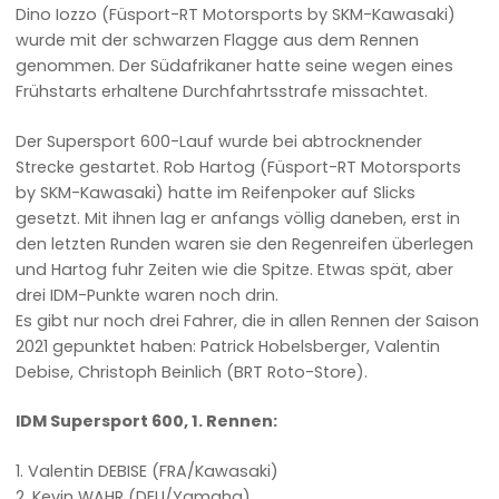
Dino Iozzo (Füsport-RT Motorsports by SKM-Kawasaki)
wurde mit der schwarzen Flagge aus dem Rennen
genommen. Der Südafrikaner hatte seine wegen eines
Frühstarts erhaltene Durchfahrtsstrafe missachtet.
Der Supersport 600-Lauf wurde bei abtrocknender
Strecke gestartet. Rob Hartog (Füsport-RT Motorsports
by SKM-Kawasaki) hatte im Reifenpoker auf Slicks
gesetzt. Mit ihnen lag er anfangs völlig daneben, erst in
den letzten Runden waren sie den Regenreifen überlegen
und Hartog fuhr Zeiten wie die Spitze. Etwas spät, aber
drei IDM-Punkte waren noch drin.
Es gibt nur noch drei Fahrer, die in allen Rennen der Saison
2021 gepunktet haben: Patrick Hobelsberger, Valentin
Debise, Christoph Beinlich (BRT Roto-Store).
IDM Supersport 600, 1. Rennen:
1. Valentin DEBISE (FRA/Kawasaki)
2. Kevin WAHR (DEU/Yamaha)