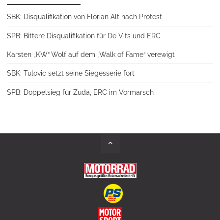
SBK: Disqualifikation von Florian Alt nach Protest
SPB: Bittere Disqualifikation für De Vits und ERC
Karsten „KW“ Wolf auf dem „Walk of Fame“ verewigt
SBK: Tulovic setzt seine Siegesserie fort
SPB: Doppelsieg für Zuda, ERC im Vormarsch
Back
to
Top