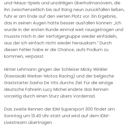
und-Maus-Spiels und unzähligen Überholmanövern, die
ihn zwischenzeitlich bis auf Rang neun zurückfallen ließen,
fuhr er am Ende auf den vierten Platz vor. Ein Ergebnis,
das in seinen Augen hätte besser ausfallen können: „Ich
wurde in der ersten Runde einmal weit rausgetragen und
musste mich in der Verfolgergruppe wieder einfädeln,
aus der ich einfach nicht wieder herauskam.“ Durch
diesen Fehler habe er die Chance, aufs Podium zu
kommen, verpasst.
Hinter Lehmann gingen der Schleizer Micky Winkler
(Kawasaki Werber-Motos Racing) und der belgische
Gaststarter Sasha De Vits durchs Ziel. Für die einzige
deutsche Fahrerin Lucy Michel endete das Rennen
vorzeitig durch einen Sturz übers Vorderrad.
Das zweite Rennen der IDM Supersport 300 findet am
Sonntag um 13:40 Uhr statt und wird auf dem IDM-
Livestream übertragen.