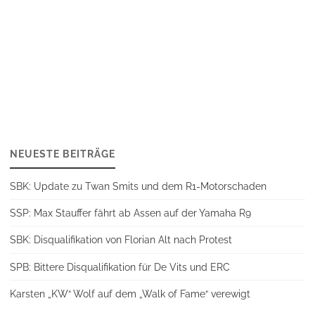
NEUESTE BEITRÄGE
SBK: Update zu Twan Smits und dem R1-Motorschaden
SSP: Max Stauffer fährt ab Assen auf der Yamaha R9
SBK: Disqualifikation von Florian Alt nach Protest
SPB: Bittere Disqualifikation für De Vits und ERC
Karsten „KW“ Wolf auf dem „Walk of Fame“ verewigt