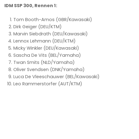
IDM SSP 300, Rennen 1:
Tom Booth-Amos (GBR/Kawasaki)
Dirk Geiger (DEU/KTM)
Marvin Siebdrath (DEU/Kawasaki)
Lennox Lehmann (DEU/KTM)
Micky Winkler (DEU/Kawasaki)
Sascha De Vits (BEL/Yamaha)
Twan Smits (NLD/Yamaha)
Oliver Svendsen (DNK/Yamaha)
Luca De Vleeschauwer (BEL/Kawasaki)
Leo Rammerstorfer (AUT/KTM)