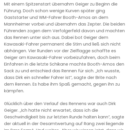
Mit einem Spitzenstart übernahm Geiger zu Beginn die
Führung. Doch schon wenige Kurven später ging
Gaststarter und WM-Fahrer Booth-Amos an dem
Mannheimer vorbei und übernahm das Zepter. Die beiden
Führenden zogen dem Verfolgerfeld davon und machten
das Rennen unter sich aus. Dabei bot Geiger dem
Kawasaki-Fahrer permanent die Stirn und ließ sich nicht
abhängen. Vier Runden vor der Zielflagge schaffte es
Geiger am Kawasaki-Fahrer vorbeizufahren, doch beim
Einfahren in die letzte Schikane machte Booth-Amos den
Sack zu und entschied das Rennen für sich. „Ich wusste,
dass Dirk ein schneller Fahrer ist“, sagte der Brite nach
dem Rennen. Es habe ihm Spaß gemacht, gegen ihn zu
kämpfen.
Glücklich über den Verlauf des Rennens war auch Dirk
Geiger. „Ich hatte nicht erwartet, dass ich die
Geschwindigkeit bis zur letzten Runde halten kann“, sagte
der aktuell in der Gesamtwertung auf Rang zwei liegende