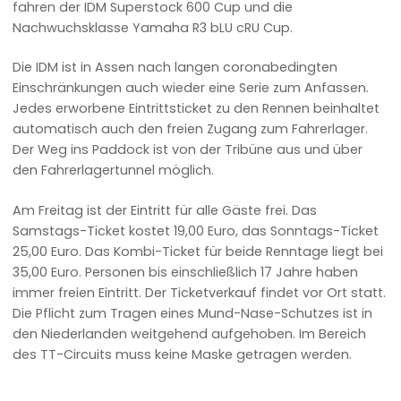
fahren der IDM Superstock 600 Cup und die
Nachwuchsklasse Yamaha R3 bLU cRU Cup.
Die IDM ist in Assen nach langen coronabedingten
Einschränkungen auch wieder eine Serie zum Anfassen.
Jedes erworbene Eintrittsticket zu den Rennen beinhaltet
automatisch auch den freien Zugang zum Fahrerlager.
Der Weg ins Paddock ist von der Tribüne aus und über
den Fahrerlagertunnel möglich.
Am Freitag ist der Eintritt für alle Gäste frei. Das
Samstags-Ticket kostet 19,00 Euro, das Sonntags-Ticket
25,00 Euro. Das Kombi-Ticket für beide Renntage liegt bei
35,00 Euro. Personen bis einschließlich 17 Jahre haben
immer freien Eintritt. Der Ticketverkauf findet vor Ort statt.
Die Pflicht zum Tragen eines Mund-Nase-Schutzes ist in
den Niederlanden weitgehend aufgehoben. Im Bereich
des TT-Circuits muss keine Maske getragen werden.