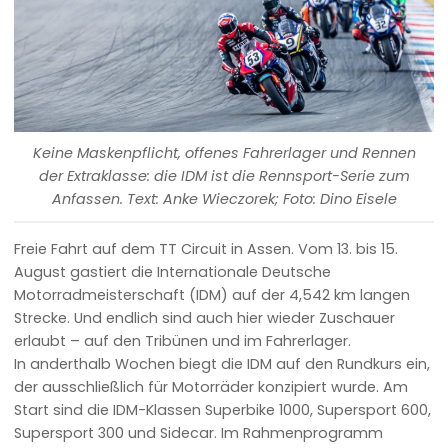
Keine Maskenpflicht, offenes Fahrerlager und Rennen
der Extraklasse: die IDM ist die Rennsport-Serie zum
Anfassen. Text: Anke Wieczorek; Foto: Dino Eisele
Freie Fahrt auf dem TT Circuit in Assen. Vom 13. bis 15.
August gastiert die Internationale Deutsche
Motorradmeisterschaft (IDM) auf der 4,542 km langen
Strecke. Und endlich sind auch hier wieder Zuschauer
erlaubt – auf den Tribünen und im Fahrerlager.
In anderthalb Wochen biegt die IDM auf den Rundkurs ein,
der ausschließlich für Motorräder konzipiert wurde. Am
Start sind die IDM-Klassen Superbike 1000, Supersport 600,
Supersport 300 und Sidecar. Im Rahmenprogramm