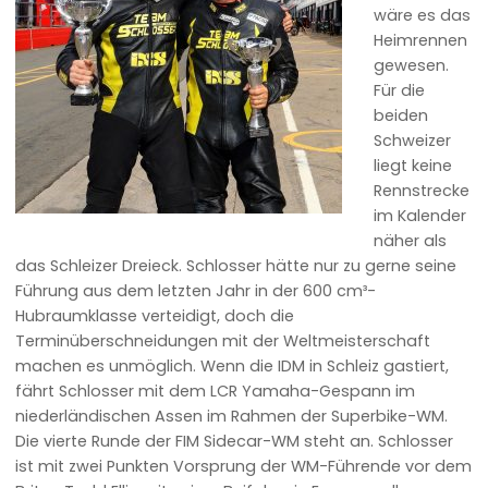
wäre es das
Heimrennen
gewesen.
Für die
beiden
Schweizer
liegt keine
Rennstrecke
im Kalender
näher als
das Schleizer Dreieck. Schlosser hätte nur zu gerne seine
Führung aus dem letzten Jahr in der 600 cm³-
Hubraumklasse verteidigt, doch die
Terminüberschneidungen mit der Weltmeisterschaft
machen es unmöglich. Wenn die IDM in Schleiz gastiert,
fährt Schlosser mit dem LCR Yamaha-Gespann im
niederländischen Assen im Rahmen der Superbike-WM.
Die vierte Runde der FIM Sidecar-WM steht an. Schlosser
ist mit zwei Punkten Vorsprung der WM-Führende vor dem