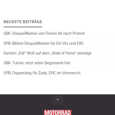
NEUESTE BEITRÄGE
SBK: Disqualifikation von Florian Alt nach Protest
SPB: Bittere Disqualifikation für De Vits und ERC
Karsten „KW“ Wolf auf dem „Walk of Fame“ verewigt
SBK: Tulovic setzt seine Siegesserie fort
SPB: Doppelsieg für Zuda, ERC im Vormarsch
Back
to
Top