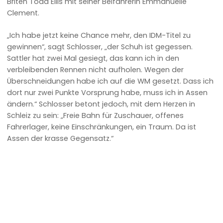
Briten Todd Ellis mit seiner Beifahrerin Emmanuelle
Clement.
„Ich habe jetzt keine Chance mehr, den IDM-Titel zu
gewinnen“, sagt Schlosser, „der Schuh ist gegessen.
Sattler hat zwei Mal gesiegt, das kann ich in den
verbleibenden Rennen nicht aufholen. Wegen der
Überschneidungen habe ich auf die WM gesetzt. Dass ich
dort nur zwei Punkte Vorsprung habe, muss ich in Assen
ändern.“ Schlosser betont jedoch, mit dem Herzen in
Schleiz zu sein: „Freie Bahn für Zuschauer, offenes
Fahrerlager, keine Einschränkungen, ein Traum. Da ist
Assen der krasse Gegensatz.“