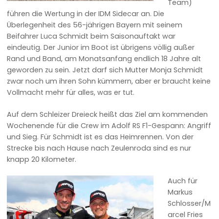
Team)
führen die Wertung in der IDM Sidecar an. Die
Überlegenheit des 56-jährigen Bayern mit seinem
Beifahrer Luca Schmidt beim Saisonauftakt war
eindeutig. Der Junior im Boot ist übrigens völlig außer
Rand und Band, am Monatsanfang endlich 18 Jahre alt
geworden zu sein. Jetzt darf sich Mutter Monja Schmidt
zwar noch um ihren Sohn kümmern, aber er braucht keine
Vollmacht mehr für alles, was er tut.
Auf dem Schleizer Dreieck heißt das Ziel am kommenden
Wochenende für die Crew im Adolf RS F1-Gespann: Angriff
und Sieg. Für Schmidt ist es das Heimrennen. Von der
Strecke bis nach Hause nach Zeulenroda sind es nur
knapp 20 Kilometer.
Auch für
Markus
Schlosser/M
arcel Fries