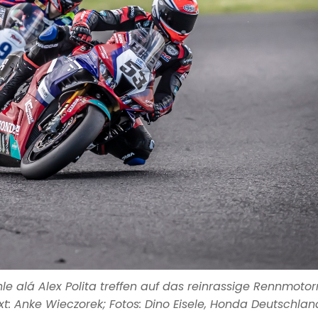
le alá Alex Polita treffen auf das reinrassige Rennmoto
xt: Anke Wieczorek; Fotos: Dino Eisele, Honda Deutschlan