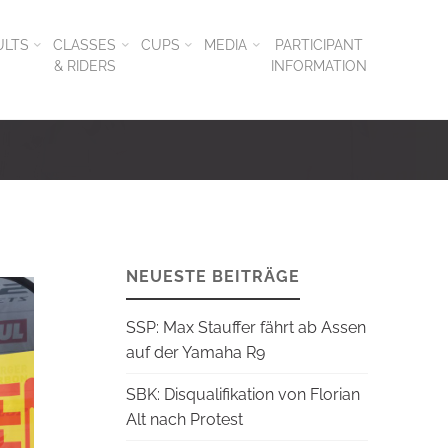
ULTS
CLASSES
CUPS
MEDIA
PARTICIPANT
& RIDERS
INFORMATION
NEUESTE BEITRÄGE
SSP: Max Stauffer fährt ab Assen
auf der Yamaha R9
SBK: Disqualifikation von Florian
Alt nach Protest