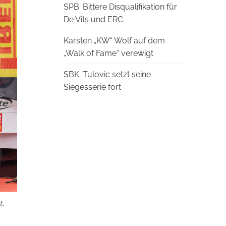
SPB: Bittere Disqualifikation für
De Vits und ERC
Karsten „KW“ Wolf auf dem
„Walk of Fame“ verewigt
SBK: Tulovic setzt seine
Siegesserie fort
t.