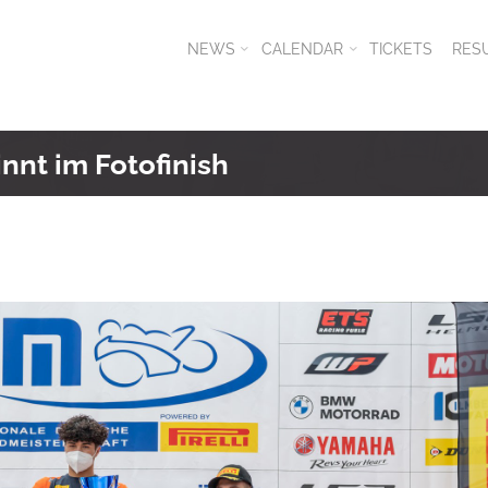
NEWS
CALENDAR
TICKETS
RES
nnt im Fotofinish