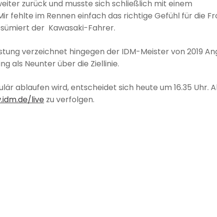
weiter zurück und musste sich schließlich mit einem
 fehlte im Rennen einfach das richtige Gefühl für die Fr
resümiert der Kawasaki-Fahrer.
eistung verzeichnet hingegen der IDM-Meister von 2019 An
ng als Neunter über die Ziellinie.
är ablaufen wird, entscheidet sich heute um 16.35 Uhr. A
idm.de/live
zu verfolgen.