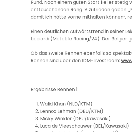
Rund. Nach einem guten Start fiel er stetig 
enttäuschenden Rang 8 zufrieden geben. „Mir
damit ich hätte vorne mithalten können“, 
Einen deutlichen Aufwärtstrend in seiner L
Licciardi (MotoLife Racing/24). Der Belgier gi
Ob das zweite Rennen ebenfalls so spektakul
Rennen sind über den IDM-Livestream:
www.
Ergebnisse Rennen 1:
Walid Khan (NLD/KTM)
Lennox Lehman (DEU/KTM)
Micky Winkler (DEU/Kawasaki)
Luca de Vleeschauwer (BEL/Kawasaki)