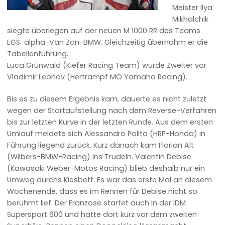
Meister Ilya
Mikhalchik
siegte überlegen auf der neuen M 1000 RR des Teams
EGS-alpha-Van Zon-BMW. Gleichzeitig übernahm er die
Tabellenführung.
Luca Grünwald (Kiefer Racing Team) wurde Zweiter vor
Vladimir Leonov (Hertrampf MO Yamaha Racing).
Bis es zu diesem Ergebnis kam, dauerte es nicht zuletzt
wegen der Startaufstellung nach dem Reverse-Verfahren
bis zur letzten Kurve in der letzten Runde. Aus dem ersten
Umlauf meldete sich Alessandro Polita (HRP-Honda) in
Führung liegend zurück. Kurz danach kam Florian Alt
(Wilbers-BMW-Racing) ins Trudeln. Valentin Debise
(Kawasaki Weber-Motos Racing) blieb deshalb nur ein
Umweg durchs Kiesbett. Es war das erste Mal an diesem
Wochenende, dass es im Rennen für Debise nicht so
berühmt lief. Der Franzose startet auch in der IDM
Supersport 600 und hatte dort kurz vor dem zweiten