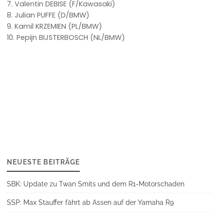
7. Valentin DEBISE (F/Kawasaki)
8. Julian PUFFE (D/BMW)
9. Kamil KRZEMIEN (PL/BMW)
10. Pepijn BIJSTERBOSCH (NL/BMW)
NEUESTE BEITRÄGE
SBK: Update zu Twan Smits und dem R1-Motorschaden
SSP: Max Stauffer fährt ab Assen auf der Yamaha R9