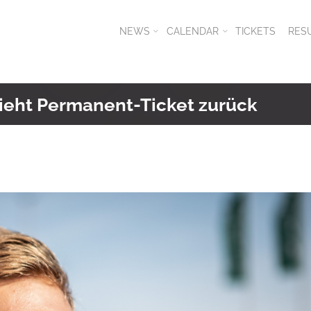
NEWS
CALENDAR
TICKETS
RES
zieht Permanent-Ticket zurück