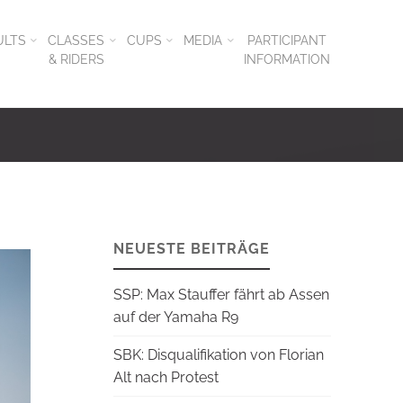
ULTS
CLASSES
CUPS
MEDIA
PARTICIPANT
& RIDERS
INFORMATION
NEUESTE BEITRÄGE
SSP: Max Stauffer fährt ab Assen
auf der Yamaha R9
SBK: Disqualifikation von Florian
Alt nach Protest