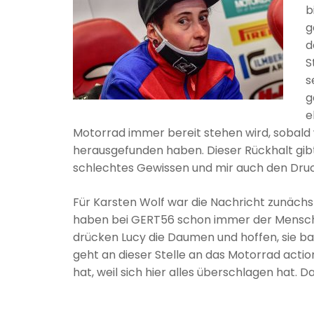
b
g
d
S
s
g
e
Motorrad immer bereit stehen wird, sobald w
herausgefunden haben. Dieser Rückhalt gibt
schlechtes Gewissen und mir auch den Druc
Für Karsten Wolf war die Nachricht zunächs
haben bei GERT56 schon immer der Mensch u
drücken Lucy die Daumen und hoffen, sie ba
geht an dieser Stelle an das Motorrad action
hat, weil sich hier alles überschlagen hat. D