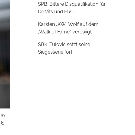
SPB: Bittere Disqualifikation für
De Vits und ERC
Karsten „KW“ Wolf auf dem
„Walk of Fame“ verewigt
SBK: Tulovic setzt seine
Siegesserie fort
in
k;