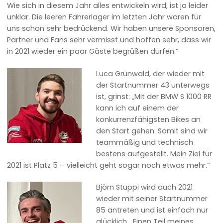
Wie sich in diesem Jahr alles entwickeln wird, ist ja leider
unklar. Die leeren Fahrerlager im letzten Jahr waren für
uns schon sehr bedrückend. Wir haben unsere Sponsoren,
Partner und Fans sehr vermisst und hoffen sehr, dass wir
in 2021 wieder ein paar Gäste begrüßen dürfen.“
Luca Grünwald, der wieder mit
der Startnummer 43 unterwegs
ist, grinst: „Mit der BMW S 1000 RR
kann ich auf einem der
konkurrenzfähigsten Bikes an
den Start gehen. Somit sind wir
teammäßig und technisch
bestens aufgestellt. Mein Ziel für
2021 ist Platz 5 – vielleicht geht sogar noch etwas mehr.“
Björn Stuppi wird auch 2021
wieder mit seiner Startnummer
85 antreten und ist einfach nur
glücklich. „Einen Teil meines