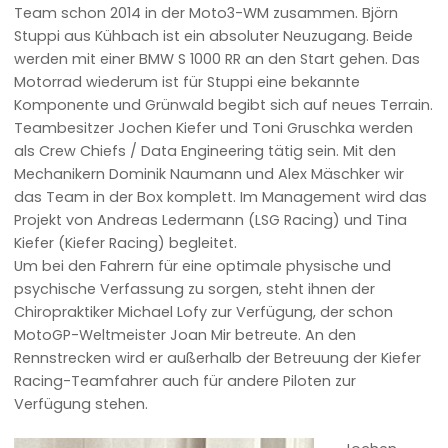
Team schon 2014 in der Moto3-WM zusammen. Björn
Stuppi aus Kühbach ist ein absoluter Neuzugang. Beide
werden mit einer BMW S 1000 RR an den Start gehen. Das
Motorrad wiederum ist für Stuppi eine bekannte
Komponente und Grünwald begibt sich auf neues Terrain.
Teambesitzer Jochen Kiefer und Toni Gruschka werden
als Crew Chiefs / Data Engineering tätig sein. Mit den
Mechanikern Dominik Naumann und Alex Mäschker wir
das Team in der Box komplett. Im Management wird das
Projekt von Andreas Ledermann (LSG Racing) und Tina
Kiefer (Kiefer Racing) begleitet.
Um bei den Fahrern für eine optimale physische und
psychische Verfassung zu sorgen, steht ihnen der
Chiropraktiker Michael Lofy zur Verfügung, der schon
MotoGP-Weltmeister Joan Mir betreute. An den
Rennstrecken wird er außerhalb der Betreuung der Kiefer
Racing-Teamfahrer auch für andere Piloten zur
Verfügung stehen.