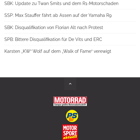
SBK: Update zu Twan Smits und dem R1-Motorschaden
SSP: Max Stauffer fährt ab Assen auf der Yamaha R9
SBK: Disqualifikation von Florian Alt nach Protest
SPB: Bittere Disqualifikation für De Vits und ERC
Karsten „KW“ Wolf auf dem „Walk of Fame“ verewigt
Back
to
Top