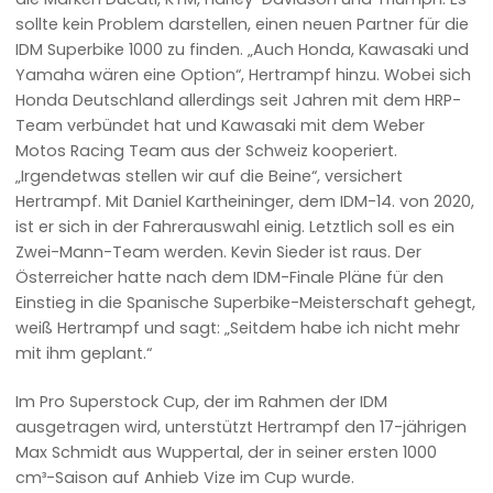
sollte kein Problem darstellen, einen neuen Partner für die
IDM Superbike 1000 zu finden. „Auch Honda, Kawasaki und
Yamaha wären eine Option“, Hertrampf hinzu. Wobei sich
Honda Deutschland allerdings seit Jahren mit dem HRP-
Team verbündet hat und Kawasaki mit dem Weber
Motos Racing Team aus der Schweiz kooperiert.
„Irgendetwas stellen wir auf die Beine“, versichert
Hertrampf. Mit Daniel Kartheininger, dem IDM-14. von 2020,
ist er sich in der Fahrerauswahl einig. Letztlich soll es ein
Zwei-Mann-Team werden. Kevin Sieder ist raus. Der
Österreicher hatte nach dem IDM-Finale Pläne für den
Einstieg in die Spanische Superbike-Meisterschaft gehegt,
weiß Hertrampf und sagt: „Seitdem habe ich nicht mehr
mit ihm geplant.“
Im Pro Superstock Cup, der im Rahmen der IDM
ausgetragen wird, unterstützt Hertrampf den 17-jährigen
Max Schmidt aus Wuppertal, der in seiner ersten 1000
cm³-Saison auf Anhieb Vize im Cup wurde.