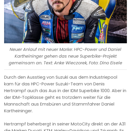
Neuer Anlauf mit neuer Marke: HPC-Power und Daniel
Kartheininger gehen das neue Superbike-Projekt
gemeinsam an. Text: Anke Wieczorek, Foto: Dino Eisele
Durch den Ausstieg von Suzuki aus dem Industriepool
kam für das HPC-Power Suzuki-Team von Denis
Hertrampf auch das Aus in der IDM Superbike 1000. Aber in
der IDM-Topklasse geht es trotzdem weiter für die
Mannschaft aus Emsbüren und Stammfahrer Daniel
Kartheininger.
Hertrampf beherbergt in seiner MotoCity direkt an der A31
die Marken Ducati, KTM, Harley-Davidson und Triumph. Es