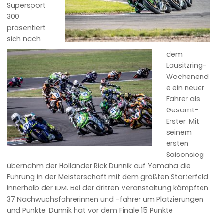
Supersport
300
präsentiert
sich nach
dem
Lausitzring-
Wochenend
e ein neuer
Fahrer als
Gesamt-
Erster. Mit
seinem
ersten
Saisonsieg
übernahm der Holländer Rick Dunnik auf Yamaha die
Führung in der Meisterschaft mit dem größten Starterfeld
innerhalb der IDM. Bei der dritten Veranstaltung kämpften
37 Nachwuchsfahrerinnen und -fahrer um Platzierungen
und Punkte. Dunnik hat vor dem Finale 15 Punkte