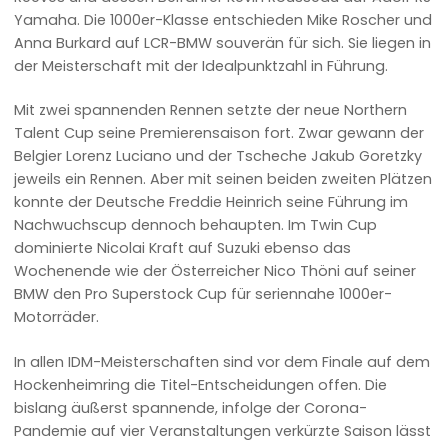
Yamaha. Die 1000er-Klasse entschieden Mike Roscher und
Anna Burkard auf LCR-BMW souverän für sich. Sie liegen in
der Meisterschaft mit der Idealpunktzahl in Führung.
Mit zwei spannenden Rennen setzte der neue Northern
Talent Cup seine Premierensaison fort. Zwar gewann der
Belgier Lorenz Luciano und der Tscheche Jakub Goretzky
jeweils ein Rennen. Aber mit seinen beiden zweiten Plätzen
konnte der Deutsche Freddie Heinrich seine Führung im
Nachwuchscup dennoch behaupten. Im Twin Cup
dominierte Nicolai Kraft auf Suzuki ebenso das
Wochenende wie der Österreicher Nico Thöni auf seiner
BMW den Pro Superstock Cup für seriennahe 1000er-
Motorräder.
In allen IDM-Meisterschaften sind vor dem Finale auf dem
Hockenheimring die Titel-Entscheidungen offen. Die
bislang äußerst spannende, infolge der Corona-
Pandemie auf vier Veranstaltungen verkürzte Saison lässt