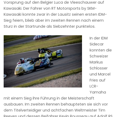
Vorsprung auf den Belgier Luca de Vleeschauwer auf
Kawasaki. Der Fahrer von RT Motorsports by SKM-
Kawasaki konnte zwar in der Lausitz seinen ersten IDM-
Sieg feiern, blieb aber im zweiten Rennen nach einem
Sturz in der Startrunde als Siebzehnter punktelos.
In der IDM
Sidecar
konnten die
Schweizer
Markus
Schlosser
und Marcel
Fries auf
LCR-
Yamaha
mit einem Sieg ihre Führung in der Meisterschaft
ausbauen. Im zweiten Rennen behaupteten sie sich vor
dem Titelverteidiger und achtfachen Weltmeister Tim
Reeves und dessen Beifahrer Kevin Rousseau auf Adolf RS