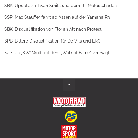
SBK: Update zu Twan Smits und dem R1-Motorschaden
SSP: Max Stauffer fährt ab Assen auf der Yamaha R9
SBK: Disqualifikation von Florian Alt nach Protest
SPB: Bittere Disqualifikation für De Vits und ERC
Karsten „KW“ Wolf auf dem „Walk of Fame“ verewigt
Back
to
Top