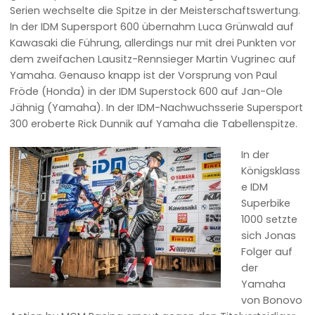
Serien wechselte die Spitze in der Meisterschaftswertung.
In der IDM Supersport 600 übernahm Luca Grünwald auf
Kawasaki die Führung, allerdings nur mit drei Punkten vor
dem zweifachen Lausitz-Rennsieger Martin Vugrinec auf
Yamaha. Genauso knapp ist der Vorsprung von Paul
Fröde (Honda) in der IDM Superstock 600 auf Jan-Ole
Jähnig (Yamaha). In der IDM-Nachwuchsserie Supersport
300 eroberte Rick Dunnik auf Yamaha die Tabellenspitze.
In der
Königsklass
e IDM
Superbike
1000 setzte
sich Jonas
Folger auf
der
Yamaha
von Bonovo