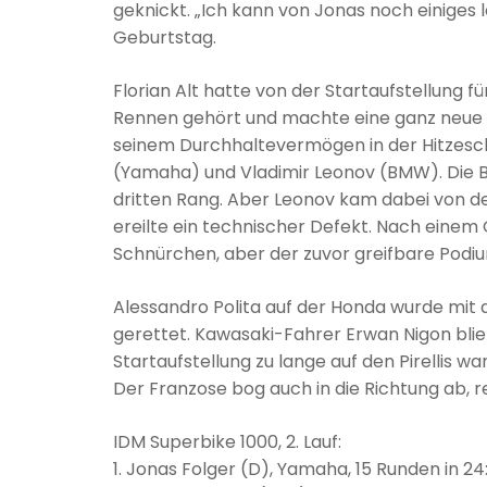
geknickt. „Ich kann von Jonas noch einiges l
Geburtstag.
Florian Alt hatte von der Startaufstellung f
Rennen gehört und machte eine ganz neue Er
seinem Durchhaltevermögen in der Hitzesc
(Yamaha) und Vladimir Leonov (BMW). Die 
dritten Rang. Aber Leonov kam dabei von de
ereilte ein technischer Defekt. Nach einem
Schnürchen, aber der zuvor greifbare Podi
Alessandro Polita auf der Honda wurde mit 
gerettet. Kawasaki-Fahrer Erwan Nigon blie
Startaufstellung zu lange auf den Pirellis 
Der Franzose bog auch in die Richtung ab, re
IDM Superbike 1000, 2. Lauf:
1. Jonas Folger (D), Yamaha, 15 Runden in 24