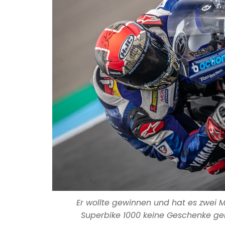
Er wollte gewinnen und hat es zwei M
Superbike 1000 keine Geschenke gem