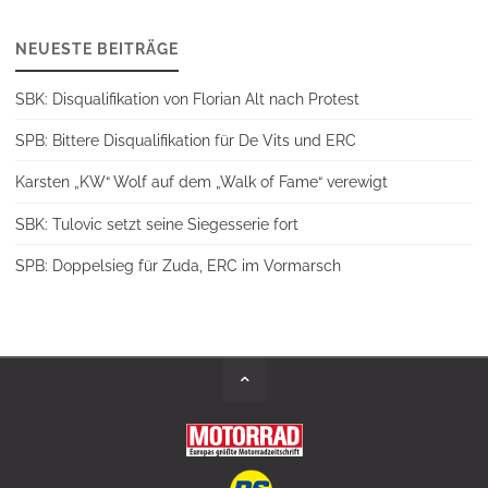
NEUESTE BEITRÄGE
SBK: Disqualifikation von Florian Alt nach Protest
SPB: Bittere Disqualifikation für De Vits und ERC
Karsten „KW“ Wolf auf dem „Walk of Fame“ verewigt
SBK: Tulovic setzt seine Siegesserie fort
SPB: Doppelsieg für Zuda, ERC im Vormarsch
Back
to
Top