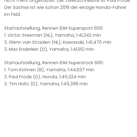
nicht mehr angetastet. Der Zweitschnellste ist Paul Fröde.
Der Sachse ist wie schon 2019 der einzige Honda-Fahrer
im Feld.
Startaufstellung, Rennen IDM Supersport 600:
1. Victor Steeman (NL), Yamaha, 1:41,342 min
2. Glenn van Straalen (NL), Kawasaki, 1:41,470 min
3. Max Enderlein (D), Yamaha, 1:41,912 min
Startaufstellung, Rennen IDM Superstock 600:
1. Tom Kohnen (B), Yamaha, 1:44,637 min
2. Paul Fröde (D), Honda, 1:45,324 min
3. Tim Holtz (D), Yamaha, 1:45,398 min