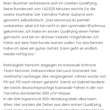
Marc Buchner verbesserte sich im zweiten Qualifying.
Seine Rundenzeit von 1:42,629 Minuten reichte für die
zweite Startreihe. Der Yamaha-Fahrer äußerte sich
gewohnt selbstkritisch: „Das Motorrad ist perfekt
vorbereitet, aber ich bin nicht in den optimalen Rhythmus
gekommen. Ich habe im ersten Qualifying einen Fehler
gemacht und bin im dichten Verkehr mitgefahren. Ich
hätte auf eine freie Runde warten sollen. Für das Rennen
habe ich aber ein gutes Gefühl. Dann geht es endlich
wieder richtig los.“
Ratlosigkeit herrscht dagegen im Kawasaki Schnock
Team Motorex, insbesondere bei Luca Grünwald. Der
zweifache Laufsieger des vergangenen Jahres wurde von
P9 auf P13 nach hinten gereicht. Damit ist Gabriel Noderer
der beste deutschsprachige Kawasaki-Fahrer in der von
Yamaha dominierten 600 cm³-Klasse.
In der IDM Superstock 600-Abteilung blieb alles beim
Alten. Hier wurden die Zeiten aus dem ersten Qualifying