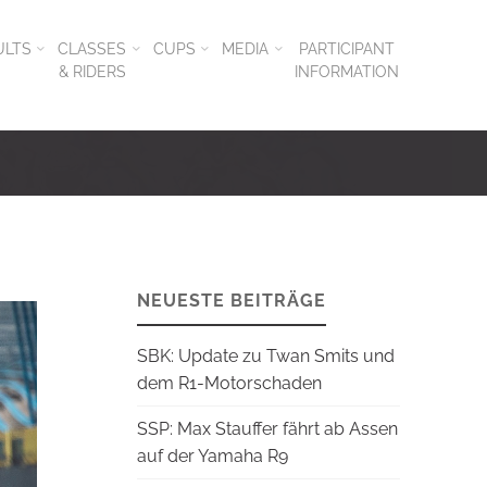
ULTS
CLASSES
CUPS
MEDIA
PARTICIPANT
& RIDERS
INFORMATION
NEUESTE BEITRÄGE
SBK: Update zu Twan Smits und
dem R1-Motorschaden
SSP: Max Stauffer fährt ab Assen
auf der Yamaha R9