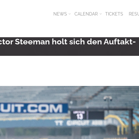
NEWS
CALENDAR
TICKETS
RES
ctor Steeman holt sich den Auftakt-