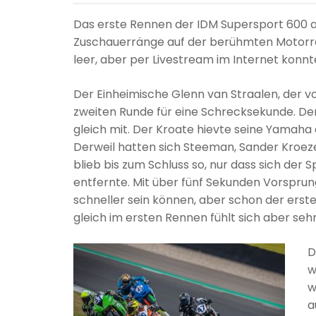
Das erste Rennen der IDM Supersport 600 au
Zuschauerränge auf der berühmten Motorr
leer, aber per Livestream im Internet konn
Der Einheimische Glenn van Straalen, der von
zweiten Runde für eine Schrecksekunde. Der
gleich mit. Der Kroate hievte seine Yamaha
Derweil hatten sich Steeman, Sander Kroeze
blieb bis zum Schluss so, nur dass sich de
entfernte. Mit über fünf Sekunden Vorsprun
schneller sein können, aber schon der erste
gleich im ersten Rennen fühlt sich aber sehr
D
w
w
a