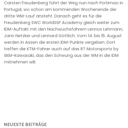
Carsten Freudenberg führt der Weg nun nach Portimao in
Portugal, wo schon am kommenden Wochenende der
dritte WM-Lauf ansteht. Danach geht es für die
Freudenberg SWC WorldSSP Academy gleich weiter zum
IDM-Auftakt mit den Nachwuchsfahrern Lennox Lehmann,
Jann Netzker und Lennard Göttlich. Vom 14. bis 16. August
werden in Assen die ersten IDM-Punkte vergeben. Dort
treffen die KTM-Fahrer auch auf das RT Motorsports by
SKM-Kawasaki, das den Schwung aus der WM in die IDM
mitnehmen will.
NEUESTE BEITRÄGE