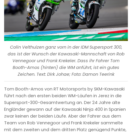
Colin Velthuizen ganz vorn in der IDM Supersport 300,
das ist der Wunsch der Kawasaki-Mannschaft von Rob
Vennegoor und Frank Krekeler. Dass ihr Fahrer Tom
Booth-Amos (hinten) die WM anführt, ist ein gutes
Zeichen. Text: Dirk Johae; Foto: Damon Teerink
Tom Booth-Amos von RT Motorsports by SKM-Kawasaki
führt nach den ersten beiden WM-Läufen in Jerez in die
Supersport-300-Gesamtwertung an. Der 24 Jahre alte
Engländer gewann auf der Kawasaki Ninja 400 in Spanien
zwar keinen der beiden Läufe. Aber der Fahrer aus dem
Team von Rob Vennegoor und Frank Krekeler sammelte
mit dem zweiten und dem dritten Platz genügend Punkte,