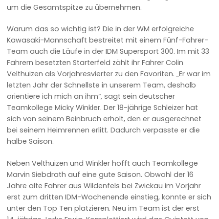
um die Gesamtspitze zu übernehmen.
Warum das so wichtig ist? Die in der WM erfolgreiche
Kawasaki-Mannschaft bestreitet mit einem Fünf-Fahrer-
Team auch die Läufe in der IDM Supersport 300. Im mit 33
Fahrern besetzten Starterfeld zählt ihr Fahrer Colin
Velthuizen als Vorjahresvierter zu den Favoriten. „Er war im
letzten Jahr der Schnellste in unserem Team, deshalb
orientiere ich mich an ihm“, sagt sein deutscher
Teamkollege Micky Winkler. Der 18-jährige Schleizer hat
sich von seinem Beinbruch erholt, den er ausgerechnet
bei seinem Heimrennen erlitt. Dadurch verpasste er die
halbe Saison.
Neben Velthuizen und Winkler hofft auch Teamkollege
Marvin Siebdrath auf eine gute Saison. Obwohl der 16
Jahre alte Fahrer aus Wildenfels bei Zwickau im Vorjahr
erst zum dritten IDM-Wochenende einstieg, konnte er sich
unter den Top Ten platzieren. Neu im Team ist der erst