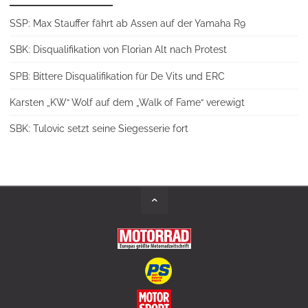
SSP: Max Stauffer fährt ab Assen auf der Yamaha R9
SBK: Disqualifikation von Florian Alt nach Protest
SPB: Bittere Disqualifikation für De Vits und ERC
Karsten „KW“ Wolf auf dem „Walk of Fame“ verewigt
SBK: Tulovic setzt seine Siegesserie fort
Back
to
Top