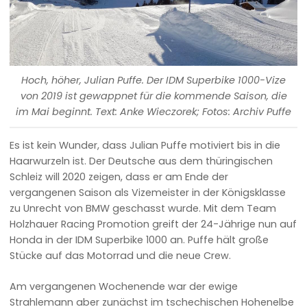
Hoch, höher, Julian Puffe. Der IDM Superbike 1000-Vize
von 2019 ist gewappnet für die kommende Saison, die
im Mai beginnt. Text: Anke Wieczorek; Fotos: Archiv Puffe
Es ist kein Wunder, dass Julian Puffe motiviert bis in die
Haarwurzeln ist. Der Deutsche aus dem thüringischen
Schleiz will 2020 zeigen, dass er am Ende der
vergangenen Saison als Vizemeister in der Königsklasse
zu Unrecht von BMW geschasst wurde. Mit dem Team
Holzhauer Racing Promotion greift der 24-Jährige nun auf
Honda in der IDM Superbike 1000 an. Puffe hält große
Stücke auf das Motorrad und die neue Crew.
Am vergangenen Wochenende war der ewige
Strahlemann aber zunächst im tschechischen Hohenelbe