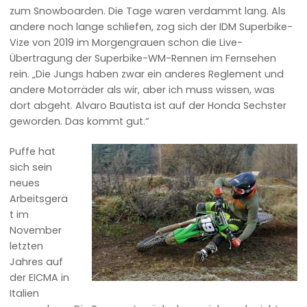
zum Snowboarden. Die Tage waren verdammt lang. Als
andere noch lange schliefen, zog sich der IDM Superbike-
Vize von 2019 im Morgengrauen schon die Live-
Übertragung der Superbike-WM-Rennen im Fernsehen
rein. „Die Jungs haben zwar ein anderes Reglement und
andere Motorräder als wir, aber ich muss wissen, was
dort abgeht. Alvaro Bautista ist auf der Honda Sechster
geworden. Das kommt gut.“
Puffe hat
sich sein
neues
Arbeitsgerä
t im
November
letzten
Jahres auf
der EICMA in
Italien