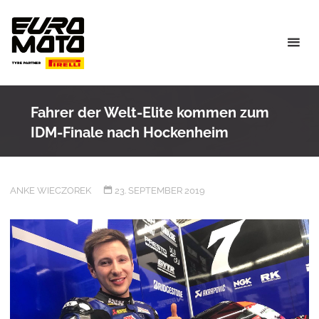
Skip
to
content
Fahrer der Welt-Elite kommen zum
IDM-Finale nach Hockenheim
ANKE WIECZOREK
23. SEPTEMBER 2019