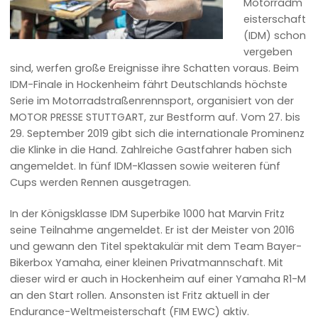
Motorradm
eisterschaft
(IDM) schon
vergeben
sind, werfen große Ereignisse ihre Schatten voraus. Beim
IDM-Finale in Hockenheim fährt Deutschlands höchste
Serie im Motorradstraßenrennsport, organisiert von der
MOTOR PRESSE STUTTGART, zur Bestform auf. Vom 27. bis
29. September 2019 gibt sich die internationale Prominenz
die Klinke in die Hand. Zahlreiche Gastfahrer haben sich
angemeldet. In fünf IDM-Klassen sowie weiteren fünf
Cups werden Rennen ausgetragen.
In der Königsklasse IDM Superbike 1000 hat Marvin Fritz
seine Teilnahme angemeldet. Er ist der Meister von 2016
und gewann den Titel spektakulär mit dem Team Bayer-
Bikerbox Yamaha, einer kleinen Privatmannschaft. Mit
dieser wird er auch in Hockenheim auf einer Yamaha R1-M
an den Start rollen. Ansonsten ist Fritz aktuell in der
Endurance-Weltmeisterschaft (FIM EWC) aktiv.