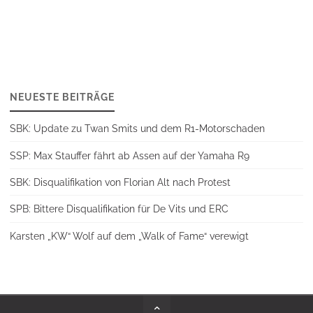
NEUESTE BEITRÄGE
SBK: Update zu Twan Smits und dem R1-Motorschaden
SSP: Max Stauffer fährt ab Assen auf der Yamaha R9
SBK: Disqualifikation von Florian Alt nach Protest
SPB: Bittere Disqualifikation für De Vits und ERC
Karsten „KW“ Wolf auf dem „Walk of Fame“ verewigt
Back