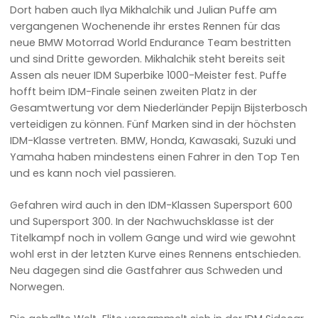
Dort haben auch Ilya Mikhalchik und Julian Puffe am
vergangenen Wochenende ihr erstes Rennen für das
neue BMW Motorrad World Endurance Team bestritten
und sind Dritte geworden. Mikhalchik steht bereits seit
Assen als neuer IDM Superbike 1000-Meister fest. Puffe
hofft beim IDM-Finale seinen zweiten Platz in der
Gesamtwertung vor dem Niederländer Pepijn Bijsterbosch
verteidigen zu können. Fünf Marken sind in der höchsten
IDM-Klasse vertreten. BMW, Honda, Kawasaki, Suzuki und
Yamaha haben mindestens einen Fahrer in den Top Ten
und es kann noch viel passieren.
Gefahren wird auch in den IDM-Klassen Supersport 600
und Supersport 300. In der Nachwuchsklasse ist der
Titelkampf noch in vollem Gange und wird wie gewohnt
wohl erst in der letzten Kurve eines Rennens entschieden.
Neu dagegen sind die Gastfahrer aus Schweden und
Norwegen.