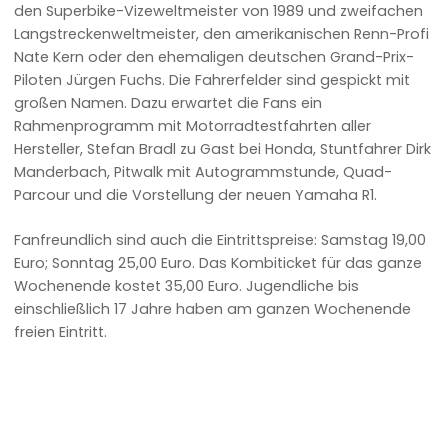
den Superbike-Vizeweltmeister von 1989 und zweifachen
Langstreckenweltmeister, den amerikanischen Renn-Profi
Nate Kern oder den ehemaligen deutschen Grand-Prix-
Piloten Jürgen Fuchs. Die Fahrerfelder sind gespickt mit
großen Namen. Dazu erwartet die Fans ein
Rahmenprogramm mit Motorradtestfahrten aller
Hersteller, Stefan Bradl zu Gast bei Honda, Stuntfahrer Dirk
Manderbach, Pitwalk mit Autogrammstunde, Quad-
Parcour und die Vorstellung der neuen Yamaha R1.
Fanfreundlich sind auch die Eintrittspreise: Samstag 19,00
Euro; Sonntag 25,00 Euro. Das Kombiticket für das ganze
Wochenende kostet 35,00 Euro. Jugendliche bis
einschließlich 17 Jahre haben am ganzen Wochenende
freien Eintritt.