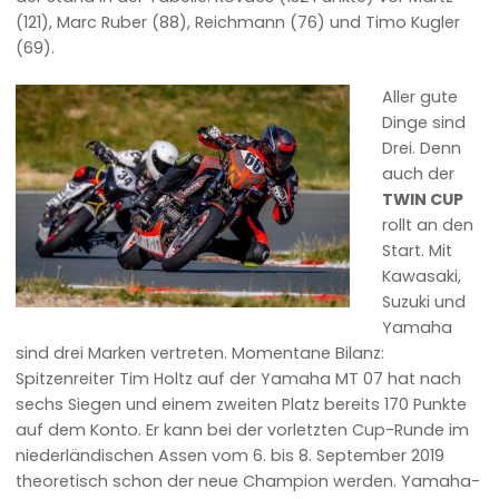
(121), Marc Ruber (88), Reichmann (76) und Timo Kugler
(69).
Aller gute
Dinge sind
Drei. Denn
auch der
TWIN CUP
rollt an den
Start. Mit
Kawasaki,
Suzuki und
Yamaha
sind drei Marken vertreten. Momentane Bilanz:
Spitzenreiter Tim Holtz auf der Yamaha MT 07 hat nach
sechs Siegen und einem zweiten Platz bereits 170 Punkte
auf dem Konto. Er kann bei der vorletzten Cup-Runde im
niederländischen Assen vom 6. bis 8. September 2019
theoretisch schon der neue Champion werden. Yamaha-