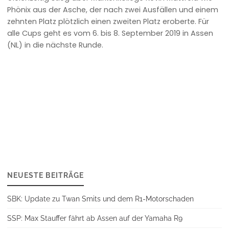
Phönix aus der Asche, der nach zwei Ausfällen und einem
zehnten Platz plötzlich einen zweiten Platz eroberte. Für
alle Cups geht es vom 6. bis 8. September 2019 in Assen
(NL) in die nächste Runde.
NEUESTE BEITRÄGE
SBK: Update zu Twan Smits und dem R1-Motorschaden
SSP: Max Stauffer fährt ab Assen auf der Yamaha R9