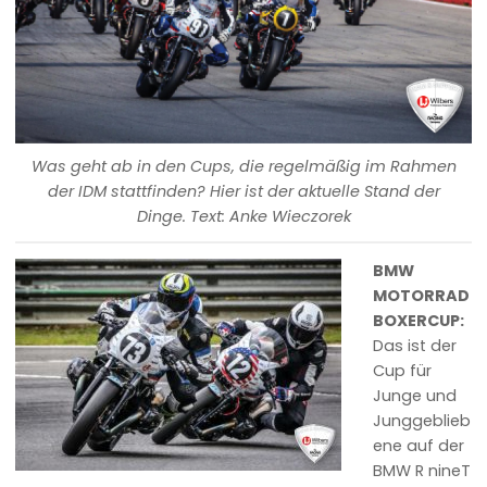
Was geht ab in den Cups, die regelmäßig im Rahmen
der IDM stattfinden? Hier ist der aktuelle Stand der
Dinge. Text: Anke Wieczorek
BMW
MOTORRAD
BOXERCUP:
Das ist der
Cup für
Junge und
Junggeblieb
ene auf der
BMW R nineT