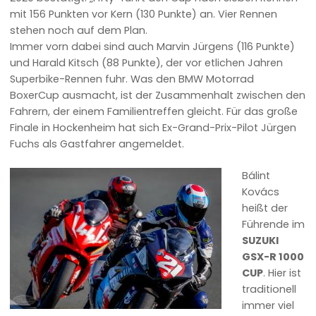
mit 156 Punkten vor Kern (130 Punkte) an. Vier Rennen
stehen noch auf dem Plan.
Immer vorn dabei sind auch Marvin Jürgens (116 Punkte)
und Harald Kitsch (88 Punkte), der vor etlichen Jahren
Superbike-Rennen fuhr. Was den BMW Motorrad
BoxerCup ausmacht, ist der Zusammenhalt zwischen den
Fahrern, der einem Familientreffen gleicht. Für das große
Finale in Hockenheim hat sich Ex-Grand-Prix-Pilot Jürgen
Fuchs als Gastfahrer angemeldet.
Bálint
Kovács
heißt der
Führende im
SUZUKI
GSX-R 1000
CUP
. Hier ist
traditionell
immer viel