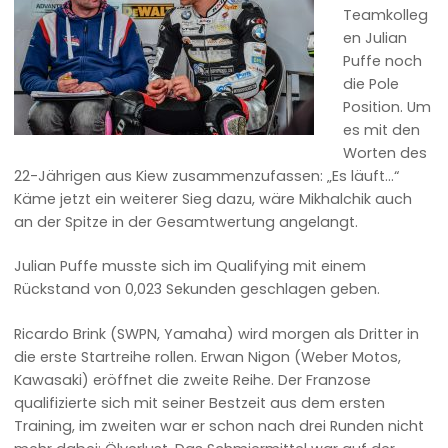
Teamkolleg
en Julian
Puffe noch
die Pole
Position. Um
es mit den
Worten des
22-Jährigen aus Kiew zusammenzufassen: „Es läuft…“
Käme jetzt ein weiterer Sieg dazu, wäre Mikhalchik auch
an der Spitze in der Gesamtwertung angelangt.
Julian Puffe musste sich im Qualifying mit einem
Rückstand von 0,023 Sekunden geschlagen geben.
Ricardo Brink (SWPN, Yamaha) wird morgen als Dritter in
die erste Startreihe rollen. Erwan Nigon (Weber Motos,
Kawasaki) eröffnet die zweite Reihe. Der Franzose
qualifizierte sich mit seiner Bestzeit aus dem ersten
Training, im zweiten war er schon nach drei Runden nicht