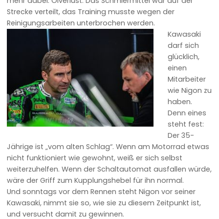
mehr dabei: Ölverlust. Das Schmiermittel war auf der
Strecke verteilt, das Training musste wegen der
Reinigungsarbeiten unterbrochen werden.
Kawasaki
darf sich
glücklich,
einen
Mitarbeiter
wie Nigon zu
haben.
Denn eines
steht fest:
Der 35-
Jährige ist „vom alten Schlag“. Wenn am Motorrad etwas
nicht funktioniert wie gewohnt, weiß er sich selbst
weiterzuhelfen. Wenn der Schaltautomat ausfallen würde,
wäre der Griff zum Kupplungshebel für ihn normal.
Und sonntags vor dem Rennen steht Nigon vor seiner
Kawasaki, nimmt sie so, wie sie zu diesem Zeitpunkt ist,
und versucht damit zu gewinnen.