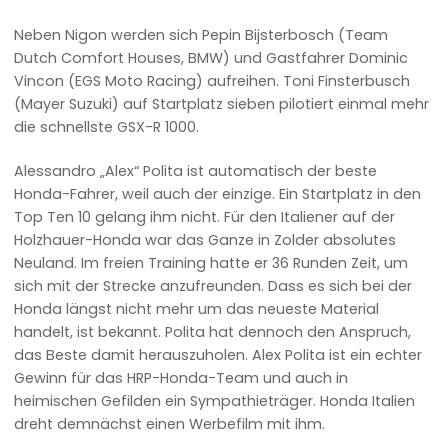
Neben Nigon werden sich Pepin Bijsterbosch (Team
Dutch Comfort Houses, BMW) und Gastfahrer Dominic
Vincon (EGS Moto Racing) aufreihen. Toni Finsterbusch
(Mayer Suzuki) auf Startplatz sieben pilotiert einmal mehr
die schnellste GSX-R 1000.
Alessandro „Alex“ Polita ist automatisch der beste
Honda-Fahrer, weil auch der einzige. Ein Startplatz in den
Top Ten 10 gelang ihm nicht. Für den Italiener auf der
Holzhauer-Honda war das Ganze in Zolder absolutes
Neuland. Im freien Training hatte er 36 Runden Zeit, um
sich mit der Strecke anzufreunden. Dass es sich bei der
Honda längst nicht mehr um das neueste Material
handelt, ist bekannt. Polita hat dennoch den Anspruch,
das Beste damit herauszuholen. Alex Polita ist ein echter
Gewinn für das HRP-Honda-Team und auch in
heimischen Gefilden ein Sympathieträger. Honda Italien
dreht demnächst einen Werbefilm mit ihm.