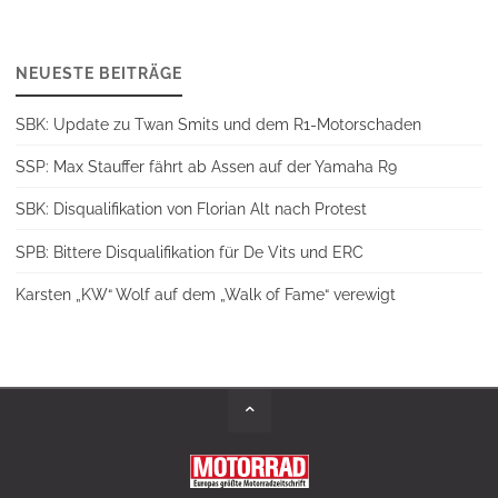
NEUESTE BEITRÄGE
SBK: Update zu Twan Smits und dem R1-Motorschaden
SSP: Max Stauffer fährt ab Assen auf der Yamaha R9
SBK: Disqualifikation von Florian Alt nach Protest
SPB: Bittere Disqualifikation für De Vits und ERC
Karsten „KW“ Wolf auf dem „Walk of Fame“ verewigt
Back
to
Top