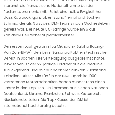
Inbrunst die französische Nationalhymne bei der
Podiumszeremonie mit. „Es ist eine halbe Ewigkeit her,
dass Kawasaki ganz oben stand“, empfand Jochen
Schmid, der als Gast des IDM-Teams nach Oschersleben
gereist war. Der heute 55-Jährige wurde 1995 auf
Kawasaki Deutscher Superbikemeister.
Den ersten Lauf gewann Ilya Mikhalchik (alpha Racing-
Van Zon-BMW), den beim Saisonauftakt ein technischer
Defekt in Sachen Titelverteidigung ausgebremst hatte.
Inzwischen ist der 22-jährige Ukrainer auf die Ideallinie
zurückgekehrt und mit nur noch vier Punkten Rückstand
Tabellen-Dritter. Alle fünf in der IDM Superbike 1000
vertretenen Motorradmarken haben mindestens einen
Fahrer in den Top Ten. Sie kommen aus sieben Nationen:
Deutschland, Ukraine, Frankreich, Schweiz, Österreich,
Niederlande, Italien. Die Top-Klasse der IDM ist
international hochkarätig besetzt.