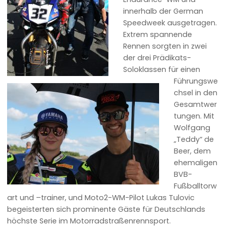
innerhalb der German
Speedweek ausgetragen.
Extrem spannende
Rennen sorgten in zwei
der drei Prädikats-
Soloklassen für einen
Führungswe
chsel in den
Gesamtwer
tungen. Mit
Wolfgang
„Teddy“ de
Beer, dem
ehemaligen
BVB-
Fußballtorw
art und –trainer, und Moto2-WM-Pilot Lukas Tulovic
begeisterten sich prominente Gäste für Deutschlands
höchste Serie im Motorradstraßenrennsport.