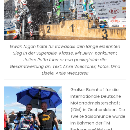
Erwan Nigon holte für Kawasaki den lange ersehnten
Sieg in der Superbike-Klasse. Mit BMW-Konkurrent
Julian Puffe führt er nun punktgleich die
Gesamtwertung an. Text: Anke Wieczorek; Fotos: Dino
Eisele, Anke Wieczorek
Großer Bahnhof für die
Internationale Deutsche
Motorradmeisterschaft
(IDM) in Oschersleben. Die
zweite Saisonrunde wurde
im Rahmen der FIM
Endurance-WM und