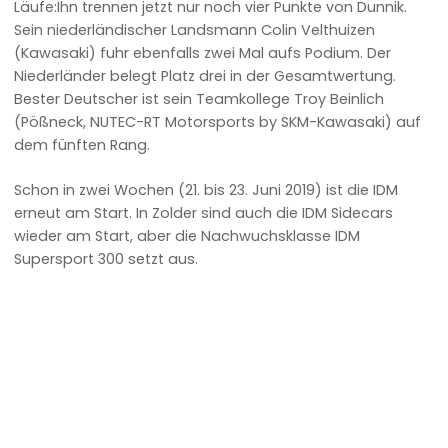
Läufe:Ihn trennen jetzt nur noch vier Punkte von Dunnik.
Sein niederländischer Landsmann Colin Velthuizen
(Kawasaki) fuhr ebenfalls zwei Mal aufs Podium. Der
Niederländer belegt Platz drei in der Gesamtwertung.
Bester Deutscher ist sein Teamkollege Troy Beinlich
(Pößneck, NUTEC-RT Motorsports by SKM-Kawasaki) auf
dem fünften Rang.
Schon in zwei Wochen (21. bis 23. Juni 2019) ist die IDM
erneut am Start. In Zolder sind auch die IDM Sidecars
wieder am Start, aber die Nachwuchsklasse IDM
Supersport 300 setzt aus.