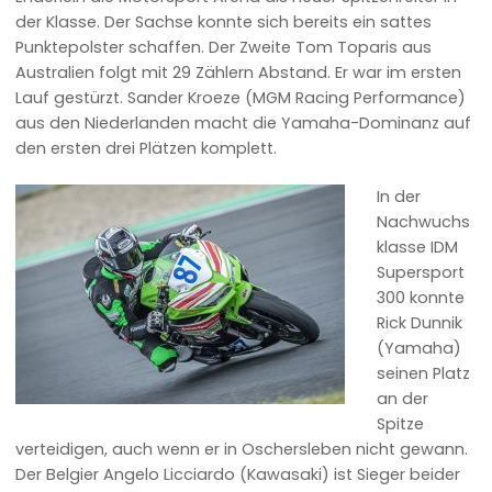
der Klasse. Der Sachse konnte sich bereits ein sattes
Punktepolster schaffen. Der Zweite Tom Toparis aus
Australien folgt mit 29 Zählern Abstand. Er war im ersten
Lauf gestürzt. Sander Kroeze (MGM Racing Performance)
aus den Niederlanden macht die Yamaha-Dominanz auf
den ersten drei Plätzen komplett.
In der
Nachwuchs
klasse IDM
Supersport
300 konnte
Rick Dunnik
(Yamaha)
seinen Platz
an der
Spitze
verteidigen, auch wenn er in Oschersleben nicht gewann.
Der Belgier Angelo Licciardo (Kawasaki) ist Sieger beider