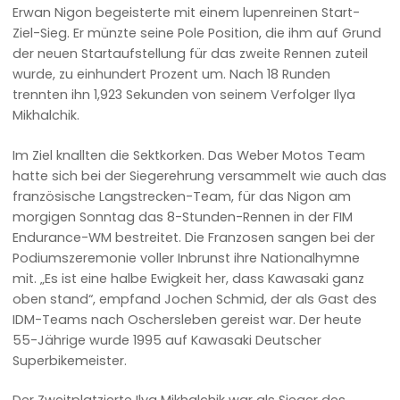
Erwan Nigon begeisterte mit einem lupenreinen Start-
Ziel-Sieg. Er münzte seine Pole Position, die ihm auf Grund
der neuen Startaufstellung für das zweite Rennen zuteil
wurde, zu einhundert Prozent um. Nach 18 Runden
trennten ihn 1,923 Sekunden von seinem Verfolger Ilya
Mikhalchik.
Im Ziel knallten die Sektkorken. Das Weber Motos Team
hatte sich bei der Siegerehrung versammelt wie auch das
französische Langstrecken-Team, für das Nigon am
morgigen Sonntag das 8-Stunden-Rennen in der FIM
Endurance-WM bestreitet. Die Franzosen sangen bei der
Podiumszeremonie voller Inbrunst ihre Nationalhymne
mit. „Es ist eine halbe Ewigkeit her, dass Kawasaki ganz
oben stand“, empfand Jochen Schmid, der als Gast des
IDM-Teams nach Oschersleben gereist war. Der heute
55-Jährige wurde 1995 auf Kawasaki Deutscher
Superbikemeister.