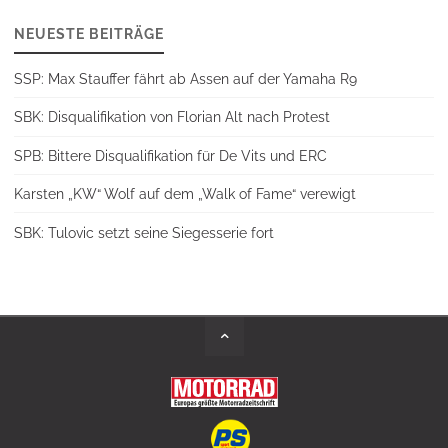
NEUESTE BEITRÄGE
SSP: Max Stauffer fährt ab Assen auf der Yamaha R9
SBK: Disqualifikation von Florian Alt nach Protest
SPB: Bittere Disqualifikation für De Vits und ERC
Karsten „KW“ Wolf auf dem „Walk of Fame“ verewigt
SBK: Tulovic setzt seine Siegesserie fort
Back
to
Top