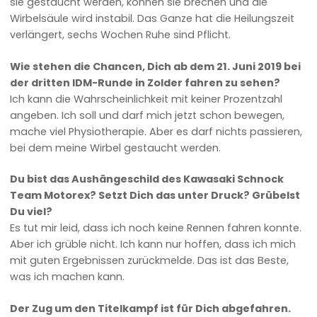
sie gestaucht werden, können sie brechen und die
Wirbelsäule wird instabil. Das Ganze hat die Heilungszeit
verlängert, sechs Wochen Ruhe sind Pflicht.
Wie stehen die Chancen, Dich ab dem 21. Juni 2019 bei
der dritten IDM-Runde in Zolder fahren zu sehen?
Ich kann die Wahrscheinlichkeit mit keiner Prozentzahl
angeben. Ich soll und darf mich jetzt schon bewegen,
mache viel Physiotherapie. Aber es darf nichts passieren,
bei dem meine Wirbel gestaucht werden.
Du bist das Aushängeschild des Kawasaki Schnock
Team Motorex? Setzt Dich das unter Druck? Grübelst
Du viel?
Es tut mir leid, dass ich noch keine Rennen fahren konnte.
Aber ich grüble nicht. Ich kann nur hoffen, dass ich mich
mit guten Ergebnissen zurückmelde. Das ist das Beste,
was ich machen kann.
Der Zug um den Titelkampf ist für Dich abgefahren.