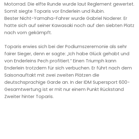
Motorrad. Die elfte Runde wurde laut Reglement gewertet.
Somit siegte Toparis vor Enderlein und Rubin.
Bester Nicht-Yamaha-Fahrer wurde Gabriel Noderer. Er
hatte sich auf seiner Kawasaki noch auf den siebten Platz
nach vorn gekämpft.
Toparis erwies sich bei der Podiumszeremonie als sehr
fairer Sieger, denn er sagte: „Ich habe Glück gehabt und
von Enderleins Pech profitiert.“ Einen Triumph kann
Enderlein trotzdem für sich verbuchen. Er führt nach dem
Saisonauftakt mit zwei zweiten Plätzen die
deutschsprachige Garde an. In der IDM Supersport 600-
Gesamtwertung ist er mit nur einem Punkt Rückstand
Zweiter hinter Toparis.