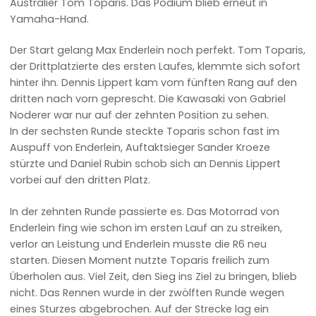
Australier Tom Toparis. Das Podium blieb erneut in
Yamaha-Hand.
Der Start gelang Max Enderlein noch perfekt. Tom Toparis,
der Drittplatzierte des ersten Laufes, klemmte sich sofort
hinter ihn. Dennis Lippert kam vom fünften Rang auf den
dritten nach vorn geprescht. Die Kawasaki von Gabriel
Noderer war nur auf der zehnten Position zu sehen.
In der sechsten Runde steckte Toparis schon fast im
Auspuff von Enderlein, Auftaktsieger Sander Kroeze
stürzte und Daniel Rubin schob sich an Dennis Lippert
vorbei auf den dritten Platz.
In der zehnten Runde passierte es. Das Motorrad von
Enderlein fing wie schon im ersten Lauf an zu streiken,
verlor an Leistung und Enderlein musste die R6 neu
starten. Diesen Moment nutzte Toparis freilich zum
Überholen aus. Viel Zeit, den Sieg ins Ziel zu bringen, blieb
nicht. Das Rennen wurde in der zwölften Runde wegen
eines Sturzes abgebrochen. Auf der Strecke lag ein