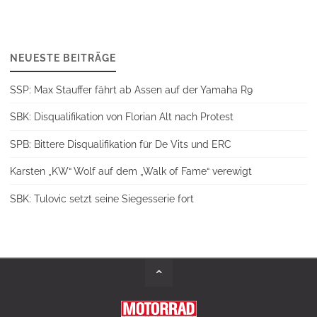
NEUESTE BEITRÄGE
SSP: Max Stauffer fährt ab Assen auf der Yamaha R9
SBK: Disqualifikation von Florian Alt nach Protest
SPB: Bittere Disqualifikation für De Vits und ERC
Karsten „KW“ Wolf auf dem „Walk of Fame“ verewigt
SBK: Tulovic setzt seine Siegesserie fort
Back
to
Top