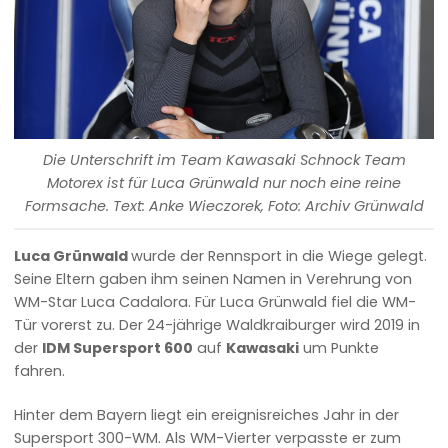
Die Unterschrift im Team Kawasaki Schnock Team
Motorex ist für Luca Grünwald nur noch eine reine
Formsache. Text: Anke Wieczorek, Foto: Archiv Grünwald
Luca Grünwald
wurde der Rennsport in die Wiege gelegt.
Seine Eltern gaben ihm seinen Namen in Verehrung von
WM-Star Luca Cadalora. Für Luca Grünwald fiel die WM-
Tür vorerst zu. Der 24-jährige Waldkraiburger wird 2019 in
der
IDM Supersport 600
auf
Kawasaki
um Punkte
fahren.
Hinter dem Bayern liegt ein ereignisreiches Jahr in der
Supersport 300-WM. Als WM-Vierter verpasste er zum