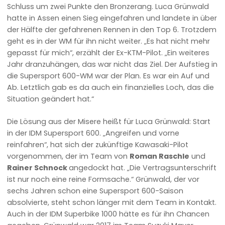
Schluss um zwei Punkte den Bronzerang. Luca Grünwald
hatte in Assen einen Sieg eingefahren und landete in über
der Hälfte der gefahrenen Rennen in den Top 6. Trotzdem
geht es in der WM für ihn nicht weiter. „Es hat nicht mehr
gepasst für mich“, erzählt der Ex-KTM-Pilot. „Ein weiteres
Jahr dranzuhängen, das war nicht das Ziel. Der Aufstieg in
die Supersport 600-WM war der Plan. Es war ein Auf und
Ab. Letztlich gab es da auch ein finanzielles Loch, das die
Situation geändert hat.“
Die Lösung aus der Misere heißt für Luca Grünwald: Start
in der IDM Supersport 600. „Angreifen und vorne
reinfahren“, hat sich der zukünftige Kawasaki-Pilot
vorgenommen, der im Team von
Roman Raschle
und
Rainer Schnock
angedockt hat. „Die Vertragsunterschrift
ist nur noch eine reine Formsache.“ Grünwald, der vor
sechs Jahren schon eine Supersport 600-Saison
absolvierte, steht schon länger mit dem Team in Kontakt.
Auch in der IDM Superbike 1000 hätte es für ihn Chancen