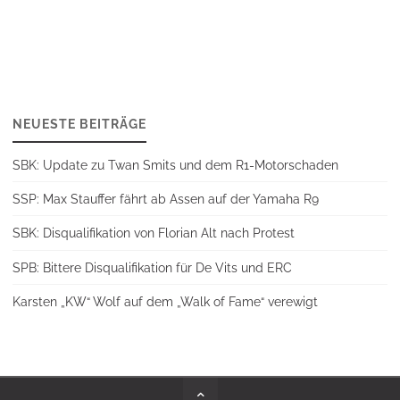
NEUESTE BEITRÄGE
SBK: Update zu Twan Smits und dem R1-Motorschaden
SSP: Max Stauffer fährt ab Assen auf der Yamaha R9
SBK: Disqualifikation von Florian Alt nach Protest
SPB: Bittere Disqualifikation für De Vits und ERC
Karsten „KW“ Wolf auf dem „Walk of Fame“ verewigt
Back