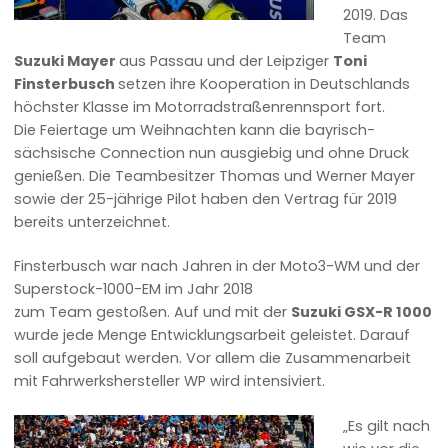
2019. Das
Team
Suzuki Mayer
aus Passau und der Leipziger
Toni
Finsterbusch
setzen ihre Kooperation in Deutschlands
höchster Klasse im Motorradstraßenrennsport fort.
Die Feiertage um Weihnachten kann die bayrisch-
sächsische Connection nun ausgiebig und ohne Druck
genießen. Die Teambesitzer Thomas und Werner Mayer
sowie der 25-jährige Pilot haben den Vertrag für 2019
bereits unterzeichnet.
Finsterbusch war nach Jahren in der Moto3-WM und der
Superstock-1000-EM im Jahr 2018
zum Team gestoßen. Auf und mit der
Suzuki GSX-R 1000
wurde jede Menge Entwicklungsarbeit geleistet. Darauf
soll aufgebaut werden. Vor allem die Zusammenarbeit
mit Fahrwerkshersteller WP wird intensiviert.
„Es gilt nach