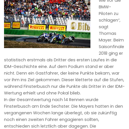
wie vor die
BMW-
Piloten zu
schlagen“,
sagt
Thomas
Mayer. Beim
Saisonfinale
2018 ging er
statistisch erstmals als Dritter des ersten Laufes in die
IDM-Geschichte eine. Auf dem Podium stand er aber
nicht. Denn ein Gastfahrer, der keine Punkte bekam, war
vor ihm ins Ziel gekommen. Dieser kletterte auf die Stufen,
während Finsterbusch nur die Punkte als Dritter in der IDM-
Wertung erhielt und ohne Pokal blieb.
In der Gesamtwertung nach 14 Rennen wurde
Finsterbusch am Ende Sechster. Die Mayers hatten in den
vergangenen Wochen lange überlegt, ob sie zukünftig
noch einen zweiten Fahrer engagieren sollten,
entschieden sich letztlich aber dagegen. Die