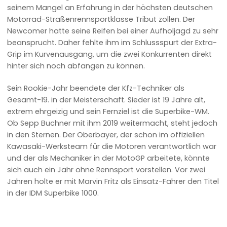
seinem Mangel an Erfahrung in der höchsten deutschen
Motorrad-Straßenrennsportklasse Tribut zollen. Der
Newcomer hatte seine Reifen bei einer Aufholjagd zu sehr
beansprucht. Daher fehlte ihm im Schlussspurt der Extra-
Grip im Kurvenausgang, um die zwei Konkurrenten direkt
hinter sich noch abfangen zu können.
Sein Rookie-Jahr beendete der Kfz-Techniker als
Gesamt-19. in der Meisterschaft. Sieder ist 19 Jahre alt,
extrem ehrgeizig und sein Fernziel ist die Superbike-WM.
Ob Sepp Buchner mit ihm 2019 weitermacht, steht jedoch
in den Sternen. Der Oberbayer, der schon im offiziellen
Kawasaki-Werksteam für die Motoren verantwortlich war
und der als Mechaniker in der MotoGP arbeitete, könnte
sich auch ein Jahr ohne Rennsport vorstellen. Vor zwei
Jahren holte er mit Marvin Fritz als Einsatz-Fahrer den Titel
in der IDM Superbike 1000.