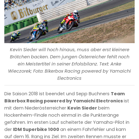
Kevin Sieder will hoch hinaus, muss aber erst kleinere
Brötchen backen. Dem jungen Österreicher fehlt noch
ein Meistertitel in seiner Erfolsbilanz. Text: Anke
Wieczorek; Foto: Bikerbox Racing powered by Yamaichi
Electronics
Die Saison 2018 ist beendet und Sepp Buchners
Team
Bikerbox Racing powered by Yamaichi Electronics
ist
mit dem Niederösterreicher
Kevin Sieder
beim
Hockenheim-Finale noch einmal in die Punkteränge
gefahren. Im ersten Lauf scheiterte der Yamaha-Pilot in
der
IDM Superbike 1000
an einem Fahrfehler und kam
auf dem 16. Rang ins Ziel. Im zweiten Rennen musste er