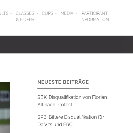
ULTS
CLASSES
CUPS
MEDIA
PARTICIPANT
& RIDERS
INFORMATION
NEUESTE BEITRÄGE
SBK: Disqualifikation von Florian
Alt nach Protest
SPB: Bittere Disqualifikation für
De Vits und ERC