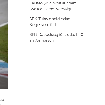
Karsten „KW“ Wolf auf dem
„Walk of Fame“ verewigt
SBK: Tulovic setzt seine
Siegesserie fort
SPB: Doppelsieg für Zuda, ERC
im Vormarsch
uo