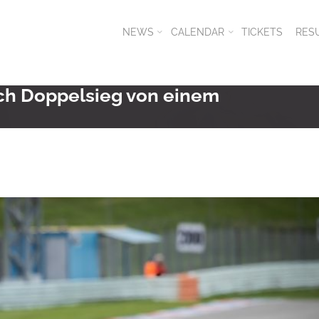
NEWS
CALENDAR
TICKETS
RES
nach Doppelsieg von einem