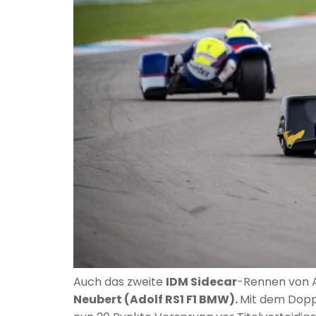
Auch das zweite
IDM Sidecar
-Rennen von 
Neubert (Adolf RS1 F1 BMW).
Mit dem Dopp