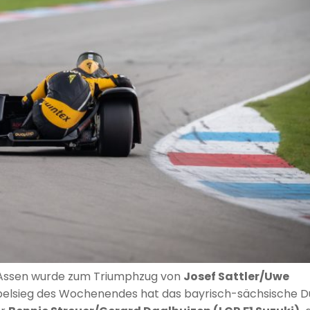
Assen wurde zum Triumphzug von
Josef Sattler/Uwe
elsieg des Wochenendes hat das bayrisch-sächsische D