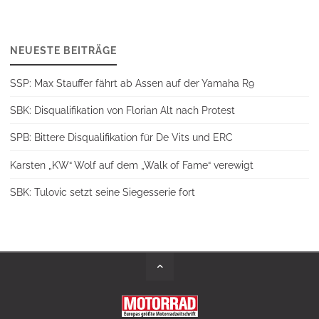
NEUESTE BEITRÄGE
SSP: Max Stauffer fährt ab Assen auf der Yamaha R9
SBK: Disqualifikation von Florian Alt nach Protest
SPB: Bittere Disqualifikation für De Vits und ERC
Karsten „KW“ Wolf auf dem „Walk of Fame“ verewigt
SBK: Tulovic setzt seine Siegesserie fort
Back
to
Top