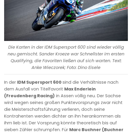
Die Karten in der IDM Supersport 600 sind wieder völlig
neu gemischt. Sander Kroeze war Schnellster im ersten
Qualifying, die Favoriten ließen auf sich warten. Text:
Anke Wieczorek; Foto: Dino Eisele
In der
IDM Supersport 600
sind die Verhältnisse nach
dem Ausfall von Titelfavorit
Max Enderlein
(Freudenberg Racing)
in Assen völlig neu. Der Sachse
wird wegen seines großen Punktevorsprungs zwar nicht
die Meisterschaftsführung verlieren, doch seine
Kontrahenten werden dichter an ihn herankommen als
ihm lieb ist. Der Vorsprung könnte theoretisch bis auf
sieben Zähler schrumpfen. Für
Marc Buchner (Buchner