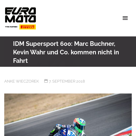
Skip
to
content
IDM Supersport 600: Marc Buchner,
Kevin Wahr und Co. kommen nicht in
Fahrt
ANKE WIECZOREK
7. SEPTEMBER 2018