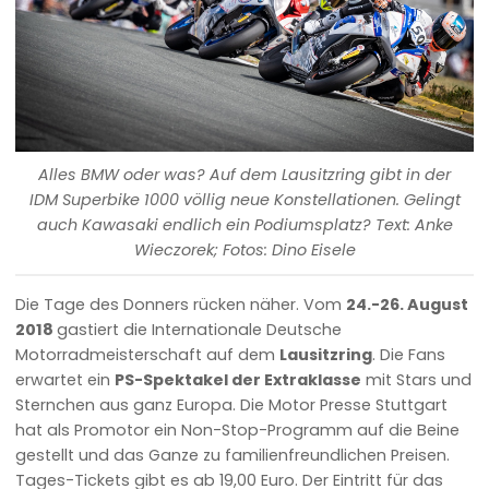
Alles BMW oder was? Auf dem Lausitzring gibt in der
IDM Superbike 1000 völlig neue Konstellationen. Gelingt
auch Kawasaki endlich ein Podiumsplatz? Text: Anke
Wieczorek; Fotos: Dino Eisele
Die Tage des Donners rücken näher. Vom
24.-26. August
2018
gastiert die Internationale Deutsche
Motorradmeisterschaft auf dem
Lausitzring
. Die Fans
erwartet ein
PS-Spektakel der Extraklasse
mit Stars und
Sternchen aus ganz Europa. Die Motor Presse Stuttgart
hat als Promotor ein Non-Stop-Programm auf die Beine
gestellt und das Ganze zu familienfreundlichen Preisen.
Tages-Tickets gibt es ab 19,00 Euro. Der Eintritt für das