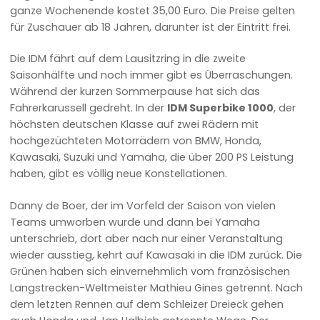
ganze Wochenende kostet 35,00 Euro. Die Preise gelten
für Zuschauer ab 18 Jahren, darunter ist der Eintritt frei.
Die IDM fährt auf dem Lausitzring in die zweite
Saisonhälfte und noch immer gibt es Überraschungen.
Während der kurzen Sommerpause hat sich das
Fahrerkarussell gedreht. In der
IDM Superbike 1000
, der
höchsten deutschen Klasse auf zwei Rädern mit
hochgezüchteten Motorrädern von BMW, Honda,
Kawasaki, Suzuki und Yamaha, die über 200 PS Leistung
haben, gibt es völlig neue Konstellationen.
Danny de Boer, der im Vorfeld der Saison von vielen
Teams umworben wurde und dann bei Yamaha
unterschrieb, dort aber nach nur einer Veranstaltung
wieder ausstieg, kehrt auf Kawasaki in die IDM zurück. Die
Grünen haben sich einvernehmlich vom französischen
Langstrecken-Weltmeister Mathieu Gines getrennt. Nach
dem letzten Rennen auf dem Schleizer Dreieck gehen