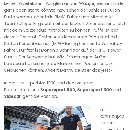
keinen Zweifel. Zum Zünglein an der Waage, wer am Ende
ganz oben steht, könnte inzwischen der Schleizer Julian
Puffe werden, ebenfalls BMW-Fahrer und Mikhalchiks
Teamkollege. Er glaubt seit der letzten Veranstaltung jetzt
mit dem Spitzenduo mithalten zu können. Puffe ist der
derzeit Gesamt-Dritter. Auf dem vierten Rang liegt mit
Stefan Kerschbaumer (MPB-Racing) der erste Yamaha-
Fahrer. Fünfter ist Dominic Schmitter auf der HPC-Power-
Suzuki. Der Schweizer hat WM-Erfahrungen. Außer
Kawasaki hat bisher jede Marke einen Podiumsplatz
verbuchen können. Ändert Danny de Boer das jetzt?
In der IDM Superbike 1000 und den weiteren
Prädikatsklassen
Supersport 600, Supersport 300
und
Sidecar
geht die Post ab.
Im
Rahmenpro
gramm
tragen auch