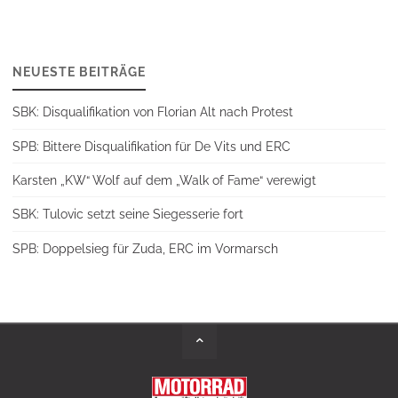
NEUESTE BEITRÄGE
SBK: Disqualifikation von Florian Alt nach Protest
SPB: Bittere Disqualifikation für De Vits und ERC
Karsten „KW“ Wolf auf dem „Walk of Fame“ verewigt
SBK: Tulovic setzt seine Siegesserie fort
SPB: Doppelsieg für Zuda, ERC im Vormarsch
Back
to
Top