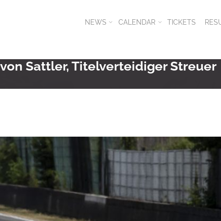
NEWS
CALENDAR
TICKETS
RES
von Sattler, Titelverteidiger Streuer