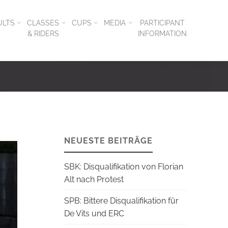
ULTS
CLASSES
CUPS
MEDIA
PARTICIPANT
& RIDERS
INFORMATION
NEUESTE BEITRÄGE
SBK: Disqualifikation von Florian
Alt nach Protest
SPB: Bittere Disqualifikation für
De Vits und ERC