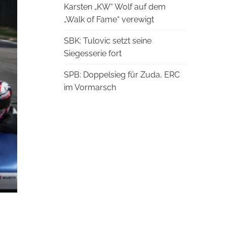
Karsten „KW“ Wolf auf dem
„Walk of Fame“ verewigt
SBK: Tulovic setzt seine
Siegesserie fort
SPB: Doppelsieg für Zuda, ERC
im Vormarsch