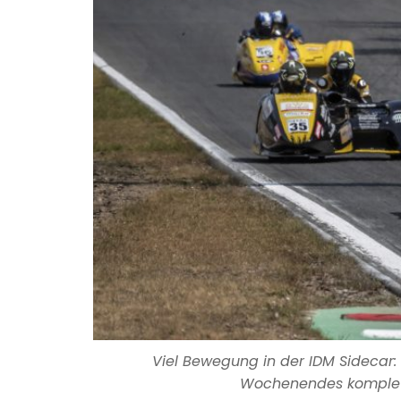
Viel Bewegung in der IDM Sidecar: 
Wochenendes komplett. 