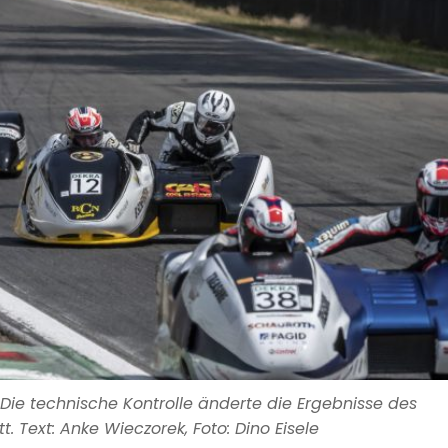
Die technische Kontrolle änderte die Ergebnisse des
Text: Anke Wieczorek, Foto: Dino Eisele