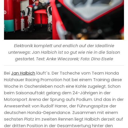
Elektronik komplett und endlich auf der Ideallinie
unterwegs: Jan Halbich ist so gut wie nie in die Saison
gestartet. Text: Anke Wieczorek; Foto: Dino Eisele
Bei
Jan Halbich
läuft´s. Der Tscheche vom Team Honda
Holzhauer Racing Promotion hat bei einem Training diese
Woche in Oschersleben noch eine Kohle zugelegt. Schon
beim Saisonauftakt gelang dem 24-Jährigen in der
Motorsport Arena der Sprung aufs Podium. Und das in der
Anwesenheit von Rudolf Harrer, der Führungsspitze der
deutschen Honda-Dependance. Zusammen mit einem
sechsten Platz im zweiten Rennen liegt Halbich derzeit auf
der dritten Position in der Gesamtwertung hinter den