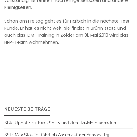
vollständig. Es fehlten noch einige Sensoren und andere
Kleinigkeiten.
Schon am Freitag geht es für Halbich in die nächste Test-
Runde. Er hat es nicht weit. Sie findet in Brünn statt. Und
auch das IDM-Training in Zolder am 31. Mai 2018 wird das
HRP-Team wahrnehmen.
NEUESTE BEITRÄGE
SBK: Update zu Twan Smits und dem R1-Motorschaden
SSP: Max Stauffer fährt ab Assen auf der Yamaha R9