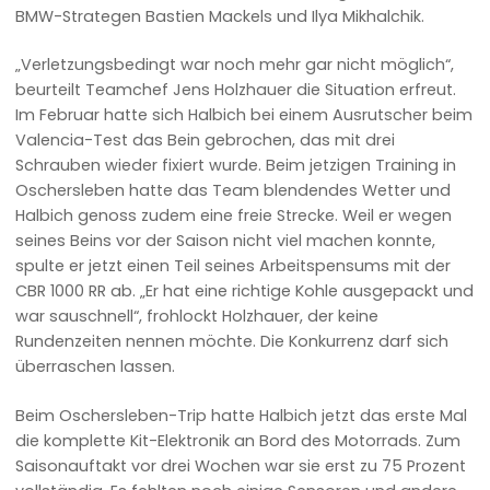
BMW-Strategen Bastien Mackels und Ilya Mikhalchik.
„Verletzungsbedingt war noch mehr gar nicht möglich“,
beurteilt Teamchef Jens Holzhauer die Situation erfreut.
Im Februar hatte sich Halbich bei einem Ausrutscher beim
Valencia-Test das Bein gebrochen, das mit drei
Schrauben wieder fixiert wurde. Beim jetzigen Training in
Oschersleben hatte das Team blendendes Wetter und
Halbich genoss zudem eine freie Strecke. Weil er wegen
seines Beins vor der Saison nicht viel machen konnte,
spulte er jetzt einen Teil seines Arbeitspensums mit der
CBR 1000 RR ab. „Er hat eine richtige Kohle ausgepackt und
war sauschnell“, frohlockt Holzhauer, der keine
Rundenzeiten nennen möchte. Die Konkurrenz darf sich
überraschen lassen.
Beim Oschersleben-Trip hatte Halbich jetzt das erste Mal
die komplette Kit-Elektronik an Bord des Motorrads. Zum
Saisonauftakt vor drei Wochen war sie erst zu 75 Prozent