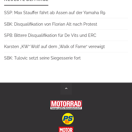
SSP: Max Stauffer fährt ab Assen auf der Yamaha R9
SBK: Disqualifikation von Florian Alt nach Protest
SPB: Bittere Disqualifikation für De Vits und ERC
Karsten „KW“ Wolf auf dem „Walk of Fame“ verewigt
SBK: Tulovic setzt seine Siegesserie fort
Back
to
Top