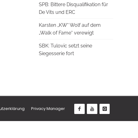
SPB: Bittere Disqualifikation für
De Vits und ERC
Karsten „KW“ Wolf auf dem
„Walk of Fame“ verewigt
SBK: Tulovic setzt seine
Siegesserie fort
utzerklärung
Privacy Manager