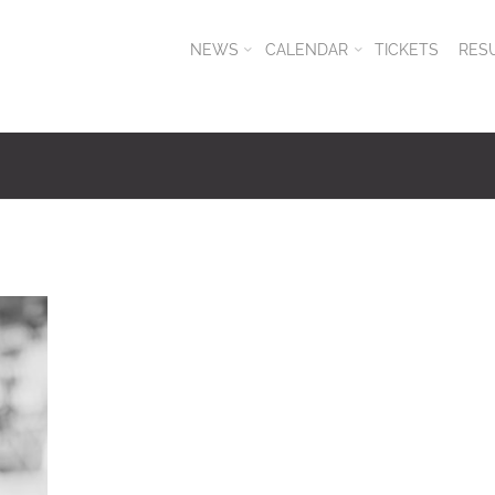
NEWS
CALENDAR
TICKETS
RES