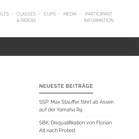
ULTS
CLASSES
CUPS
MEDIA
PARTICIPANT
& RIDERS
INFORMATION
NEUESTE BEITRÄGE
SSP: Max Stauffer fährt ab Assen
auf der Yamaha R9
SBK: Disqualifikation von Florian
Alt nach Protest