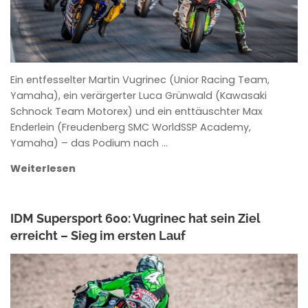
Ein entfesselter Martin Vugrinec (Unior Racing Team,
Yamaha), ein verärgerter Luca Grünwald (Kawasaki
Schnock Team Motorex) und ein enttäuschter Max
Enderlein (Freudenberg SMC WorldSSP Academy,
Yamaha) – das Podium nach …
Weiterlesen
IDM Supersport 600: Vugrinec hat sein Ziel
erreicht – Sieg im ersten Lauf
ANKE WIECZOREK