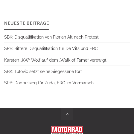
NEUESTE BEITRÄGE
SBK: Disqualifikation von Florian Alt nach Protest
SPB: Bittere Disqualifikation für De Vits und ERC
Karsten „KW“ Wolf auf dem „Walk of Fame“ verewigt
SBK: Tulovic setzt seine Siegesserie fort
SPB: Doppelsieg für Zuda, ERC im Vormarsch
Back
to
Top