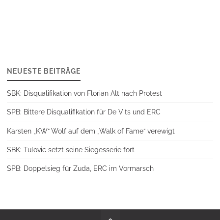
Beiträge
NEUESTE BEITRÄGE
SBK: Disqualifikation von Florian Alt nach Protest
SPB: Bittere Disqualifikation für De Vits und ERC
Karsten „KW“ Wolf auf dem „Walk of Fame“ verewigt
SBK: Tulovic setzt seine Siegesserie fort
SPB: Doppelsieg für Zuda, ERC im Vormarsch
Back