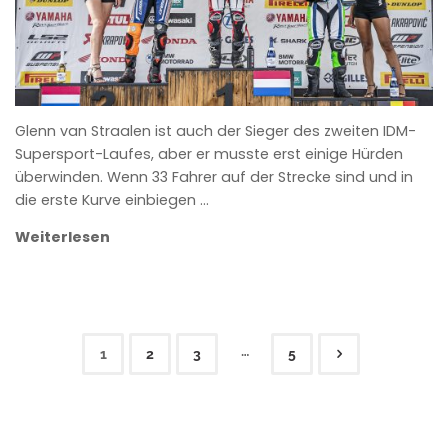
Glenn van Straalen ist auch der Sieger des zweiten IDM-
Supersport-Laufes, aber er musste erst einige Hürden
überwinden. Wenn 33 Fahrer auf der Strecke sind und in
die erste Kurve einbiegen …
Weiterlesen
…
1
2
3
5
Seitennummerierung
der