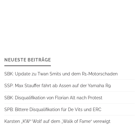
der
Beiträge
NEUESTE BEITRÄGE
SBK: Update zu Twan Smits und dem R1-Motorschaden
SSP: Max Stauffer fährt ab Assen auf der Yamaha R9
SBK: Disqualifikation von Florian Alt nach Protest
SPB: Bittere Disqualifikation für De Vits und ERC
Karsten „KW“ Wolf auf dem „Walk of Fame“ verewigt