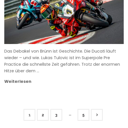
Das Debakel von Brünn ist Geschichte. Die Ducati läuft
wieder – und wie. Lukas Tulovic ist im Superpole Pre
Practice die schnellste Zeit gefahren. Trotz der enormen
Hitze über dem …
Weiterlesen
…
1
2
3
5
Seitennummerierung