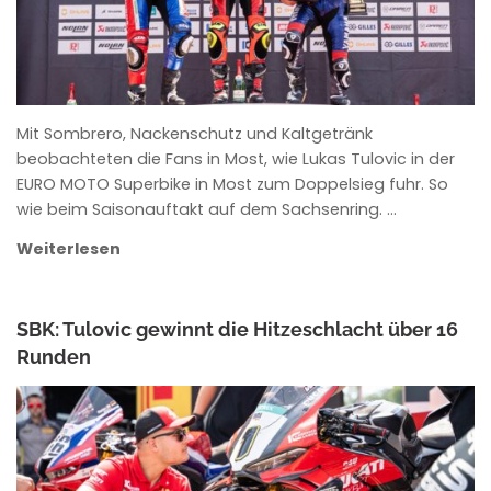
Mit Sombrero, Nackenschutz und Kaltgetränk
beobachteten die Fans in Most, wie Lukas Tulovic in der
EURO MOTO Superbike in Most zum Doppelsieg fuhr. So
wie beim Saisonauftakt auf dem Sachsenring. …
Weiterlesen
SBK: Tulovic gewinnt die Hitzeschlacht über 16
Runden
ANKE WIECZOREK