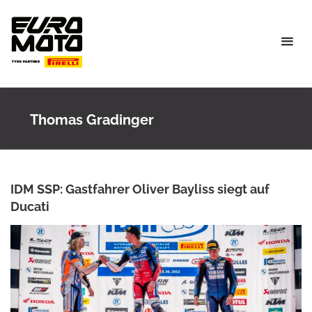
Skip
to
content
Thomas Gradinger
IDM SSP: Gastfahrer Oliver Bayliss siegt auf
Ducati
ANKE WIECZOREK