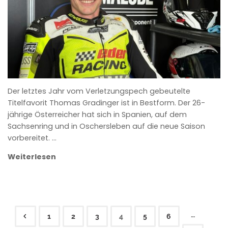
Der letztes Jahr vom Verletzungspech gebeutelte
Titelfavorit Thomas Gradinger ist in Bestform. Der 26-
jährige Österreicher hat sich in Spanien, auf dem
Sachsenring und in Oschersleben auf die neue Saison
vorbereitet. …
Weiterlesen
…
1
2
3
4
5
6