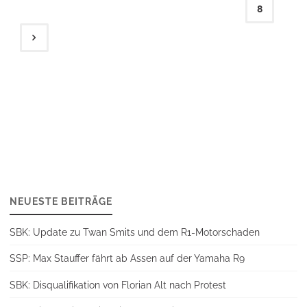
Seitennummerierung
8
der
Beiträge
NEUESTE BEITRÄGE
SBK: Update zu Twan Smits und dem R1-Motorschaden
SSP: Max Stauffer fährt ab Assen auf der Yamaha R9
SBK: Disqualifikation von Florian Alt nach Protest