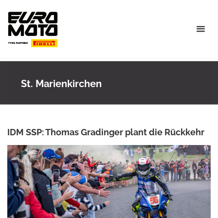
Skip
to
content
St. Marienkirchen
IDM SSP: Thomas Gradinger plant die Rückkehr
ANKE WIECZOREK