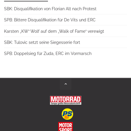
SBK: Disqualifikation von Florian Alt nach Protest
SPB: Bittere Disqualifikation für De Vits und ERC
Karsten „KW“ Wolf auf dem „Walk of Fame“ verewigt
SBK: Tulovic setzt seine Siegesserie fort
SPB: Doppelsieg für Zuda, ERC im Vormarsch
Back
to
Top