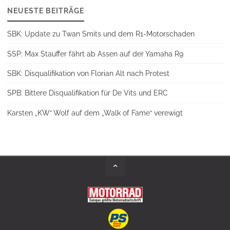
NEUESTE BEITRÄGE
SBK: Update zu Twan Smits und dem R1-Motorschaden
SSP: Max Stauffer fährt ab Assen auf der Yamaha R9
SBK: Disqualifikation von Florian Alt nach Protest
SPB: Bittere Disqualifikation für De Vits und ERC
Karsten „KW“ Wolf auf dem „Walk of Fame“ verewigt
Back
to
Top