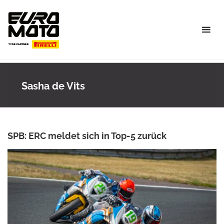
Skip
to
content
Sasha de Vits
SPB: ERC meldet sich in Top-5 zurück
ROWENA HINZMANN