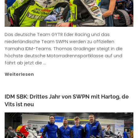
Das deutsche Team GYTR Eder Racing und das
niederländische Team SWPN werden zu offiziellen
Yamaha IDM-Teams. Thomas Gradinger steigt in die
höchste deutsche Motorradrennsportklasse auf und
fährt ab jetzt die …
Weiterlesen
IDM SBK: Drittes Jahr von SWPN mit Hartog, de
Vits ist neu
ANKE WIECZOREK