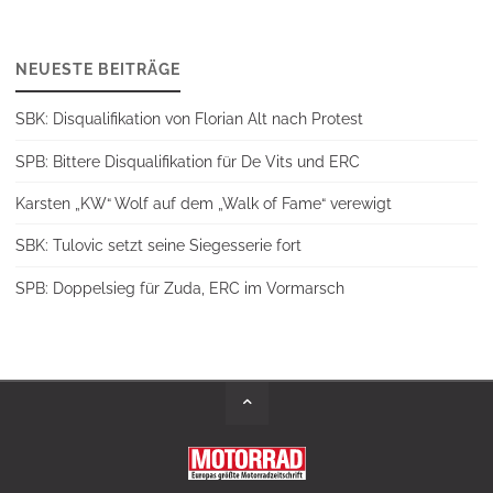
NEUESTE BEITRÄGE
SBK: Disqualifikation von Florian Alt nach Protest
SPB: Bittere Disqualifikation für De Vits und ERC
Karsten „KW“ Wolf auf dem „Walk of Fame“ verewigt
SBK: Tulovic setzt seine Siegesserie fort
SPB: Doppelsieg für Zuda, ERC im Vormarsch
Back
to
Top