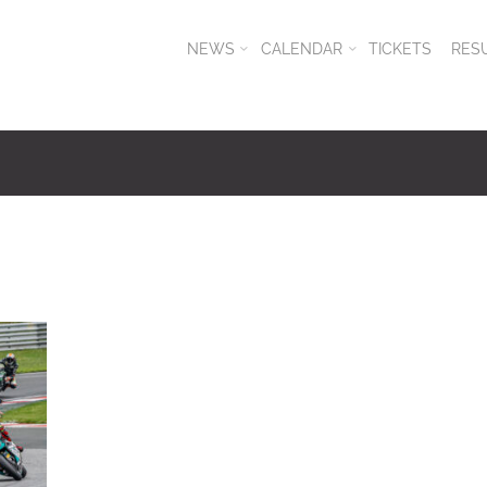
NEWS
CALENDAR
TICKETS
RES