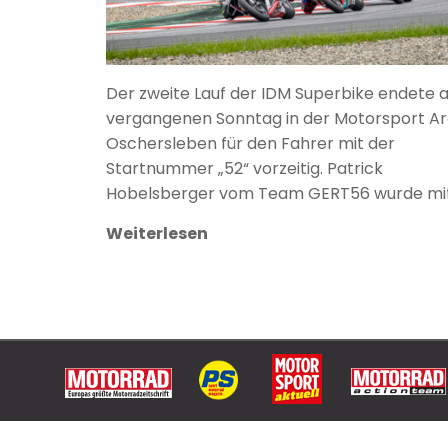
Der zweite Lauf der IDM Superbike endete 
vergangenen Sonntag in der Motorsport A
Oschersleben für den Fahrer mit der
Startnummer „52“ vorzeitig. Patrick
Hobelsberger vom Team GERT56 wurde mit
Weiterlesen