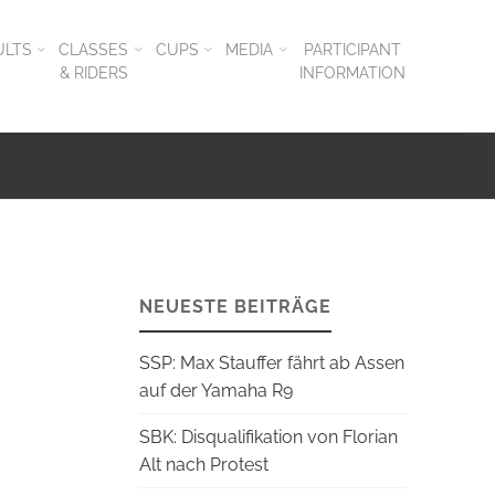
ULTS
CLASSES
CUPS
MEDIA
PARTICIPANT
& RIDERS
INFORMATION
NEUESTE BEITRÄGE
SSP: Max Stauffer fährt ab Assen
auf der Yamaha R9
SBK: Disqualifikation von Florian
Alt nach Protest