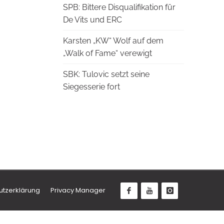
SPB: Bittere Disqualifikation für
De Vits und ERC
Karsten „KW“ Wolf auf dem
„Walk of Fame“ verewigt
SBK: Tulovic setzt seine
Siegesserie fort
utzerklärung
Privacy Manager