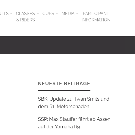
ULTS
CLASSES
CUPS
MEDIA
PARTICIPANT
& RIDERS
INFORMATION
NEUESTE BEITRÄGE
SBK: Update zu Twan Smits und
dem R1-Motorschaden
SSP: Max Stauffer fährt ab Assen
auf der Yamaha R9