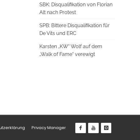
SBK: Disqualifikation von Florian
Alt nach Protest
SPB: Bittere Disqualifikation für
De Vits und ERC
Karsten „KW“ Wolf auf dem
„Walk of Fame“ verewigt
utzerklärung
Privacy Manager