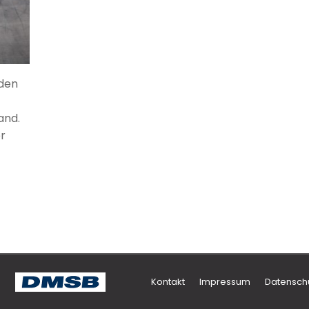
 den
and.
r
Kontakt
Impressum
Datensch