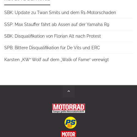
SBK: Update zu Twan Smits und dem R1-Motorschaden
SSP: Max Stauffer fährt ab Assen auf der Yamaha R9
SBK: Disqualifikation von Florian Alt nach Protest
SPB: Bittere Disqualifikation für De Vits und ERC
Karsten „KW“ Wolf auf dem „Walk of Fame“ verewigt
Back
to
Top