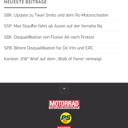
NEUESTE BEITRÄGE
SBK: Update zu Twan Smits und dem R1-Motorschaden
SSP: Max Stauffer fährt ab Assen auf der Yamaha R9
SBK: Disqualifikation von Florian Alt nach Protest
SPB: Bittere Disqualifikation für De Vits und ERC
Karsten „KW“ Wolf auf dem „Walk of Fame“ verewigt
Back
to
Top