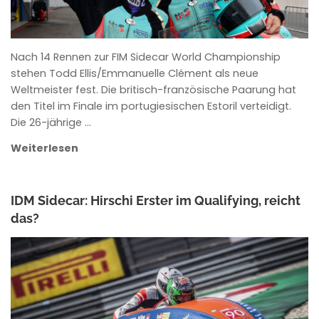
Nach 14 Rennen zur FIM Sidecar World Championship
stehen Todd Ellis/Emmanuelle Clément als neue
Weltmeister fest. Die britisch-französische Paarung hat
den Titel im Finale im portugiesischen Estoril verteidigt.
Die 26-jährige …
Weiterlesen
IDM Sidecar: Hirschi Erster im Qualifying, reicht
das?
ANKE WIECZOREK