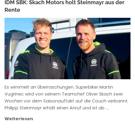
IDM SBK: Skach Motors holt Steinmayr aus der
Rente
ANKE WIECZOREK
Es wimmelt an Überraschungen. Superbiker Martin
Vugrinec wird von seinem Teamchef Oliver Skach zwei
Wochen vor dem Saisonauftakt auf die Couch verbannt.
Philipp Steinmayr erhält einen Anruf und ist ab …
Weiterlesen