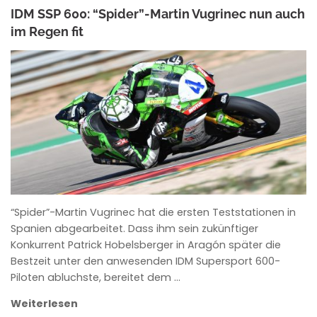
IDM SSP 600: “Spider”-Martin Vugrinec nun auch
im Regen fit
ANKE WIECZOREK
“Spider”-Martin Vugrinec hat die ersten Teststationen in
Spanien abgearbeitet. Dass ihm sein zukünftiger
Konkurrent Patrick Hobelsberger in Aragón später die
Bestzeit unter den anwesenden IDM Supersport 600-
Piloten abluchste, bereitet dem …
Weiterlesen