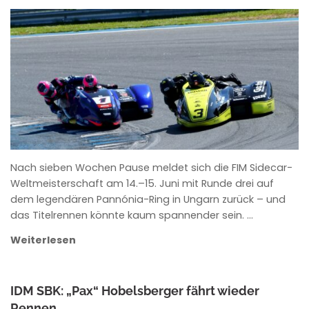
ROWENA HINZMANN
Nach sieben Wochen Pause meldet sich die FIM Sidecar-
Weltmeisterschaft am 14.–15. Juni mit Runde drei auf
dem legendären Pannónia-Ring in Ungarn zurück – und
das Titelrennen könnte kaum spannender sein. …
Weiterlesen
IDM SBK: „Pax“ Hobelsberger fährt wieder
Rennen