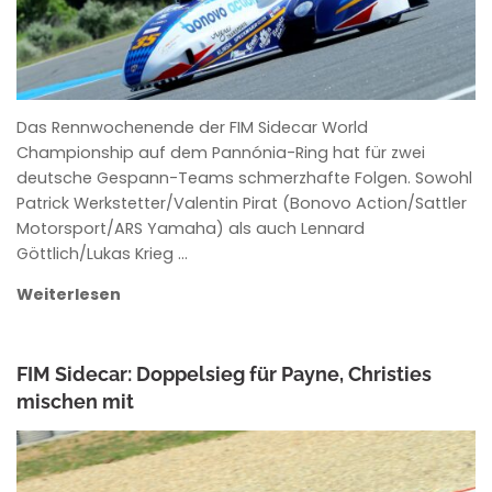
Das Rennwochenende der FIM Sidecar World
Championship auf dem Pannónia-Ring hat für zwei
deutsche Gespann-Teams schmerzhafte Folgen. Sowohl
Patrick Werkstetter/Valentin Pirat (Bonovo Action/Sattler
Motorsport/ARS Yamaha) als auch Lennard
Göttlich/Lukas Krieg …
Weiterlesen
FIM Sidecar: Doppelsieg für Payne, Christies
mischen mit
ROWENA HINZMANN