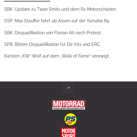
SBK: Update zu Twan Smits und dem R1-Motorschaden
SSP: Max Stauffer fährt ab Assen auf der Yamaha R9
SBK: Disqualifikation von Florian Alt nach Protest
SPB: Bittere Disqualifikation für De Vits und ERC
Karsten „KW“ Wolf auf dem „Walk of Fame“ verewigt
Back
to
Top