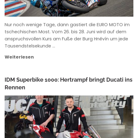
Nur noch wenige Tage, dann gastiert die EURO MOTO im
tschechischen Most. Vom 26. bis 28. Juni wird auf dem
anspruchsvollen Kurs am Fuße der Burg Hněvín um jede
Tausendstelsekunde …
Weiterlesen
IDM Superbike 1000: Hertrampf bringt Ducati ins
Rennen
ANKE WIECZOREK