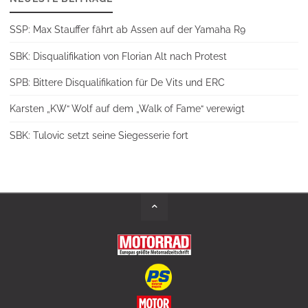
SSP: Max Stauffer fährt ab Assen auf der Yamaha R9
SBK: Disqualifikation von Florian Alt nach Protest
SPB: Bittere Disqualifikation für De Vits und ERC
Karsten „KW“ Wolf auf dem „Walk of Fame“ verewigt
SBK: Tulovic setzt seine Siegesserie fort
Back
to
Top