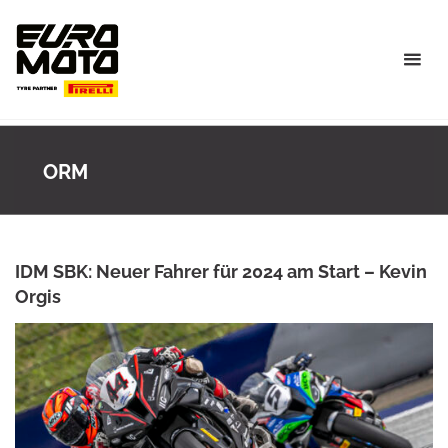
Skip
to
content
ORM
IDM SBK: Neuer Fahrer für 2024 am Start – Kevin
Orgis
ANKE WIECZOREK