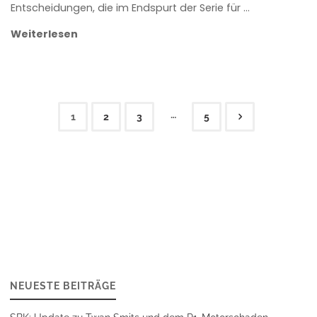
Entscheidungen, die im Endspurt der Serie für …
Weiterlesen
…
1
2
3
5
Seitennummerierung
der
Beiträge
NEUESTE BEITRÄGE