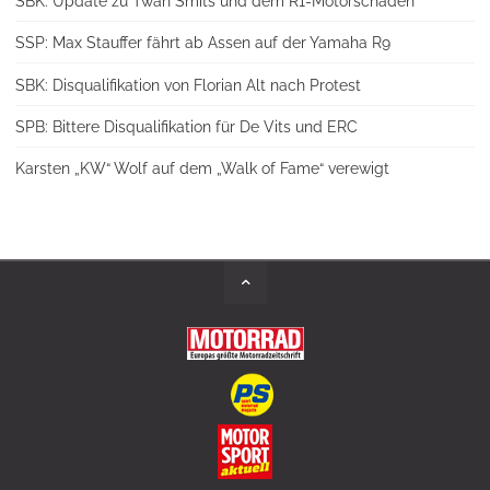
SBK: Update zu Twan Smits und dem R1-Motorschaden
SSP: Max Stauffer fährt ab Assen auf der Yamaha R9
SBK: Disqualifikation von Florian Alt nach Protest
SPB: Bittere Disqualifikation für De Vits und ERC
Karsten „KW“ Wolf auf dem „Walk of Fame“ verewigt
Back
to
Top