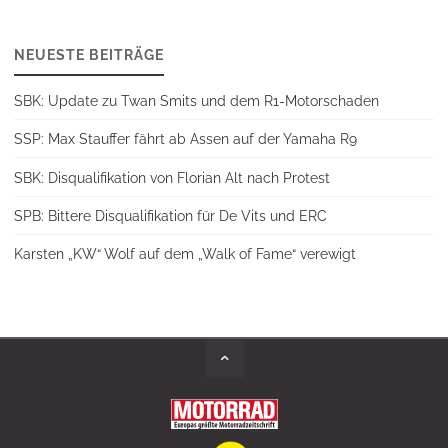
NEUESTE BEITRÄGE
SBK: Update zu Twan Smits und dem R1-Motorschaden
SSP: Max Stauffer fährt ab Assen auf der Yamaha R9
SBK: Disqualifikation von Florian Alt nach Protest
SPB: Bittere Disqualifikation für De Vits und ERC
Karsten „KW“ Wolf auf dem „Walk of Fame“ verewigt
Back
to
Top