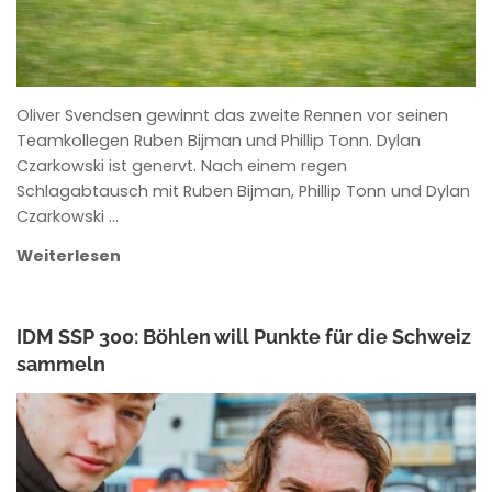
Oliver Svendsen gewinnt das zweite Rennen vor seinen
Teamkollegen Ruben Bijman und Phillip Tonn. Dylan
Czarkowski ist genervt. Nach einem regen
Schlagabtausch mit Ruben Bijman, Phillip Tonn und Dylan
Czarkowski …
Weiterlesen
IDM SSP 300: Böhlen will Punkte für die Schweiz
sammeln
ROWENA HINZMANN